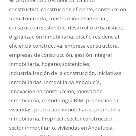
arquitectura residencial
,
calidad
constructiva
,
construcción eficiente
,
construcción
industrializada
,
construcción residencial
,
construcción sostenible
,
desarrollo urbanístico
,
digitalización inmobiliaria
,
diseño residencial
,
eficiencia constructiva
,
empresa constructora
,
empresas de construcción
,
gestión integral
inmobiliaria
,
hogares sostenibles
,
industrialización de la construcción
,
iniciativas
inmobiliarias
,
inmobiliaria Andalucía
,
innovación en construcción
,
innovación
inmobiliaria
,
metodología BIM
,
promoción de
viviendas
,
promoción inmobiliaria
,
promotora
inmobiliaria
,
PropTech
,
sector construcción
,
sector inmobiliario
,
viviendas en Andalucía
,