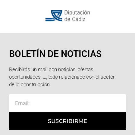
BOLETÍN DE NOTICIAS
Recibirás un mail con noticias, ofertas,
oportunidades, …, todo relacionado con el sector
de la construcción.
SUSCRIBIRME