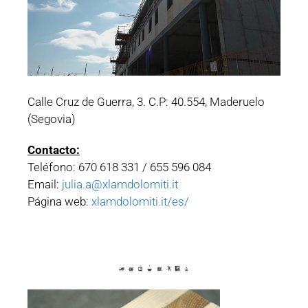
Calle Cruz de Guerra, 3. C.P: 40.554, Maderuelo
(Segovia)
Contacto:
Teléfono: 670 618 331 / 655 596 084
Email:
julia.a@xlamdolomiti.it
Página web:
xlamdolomiti.it/es/