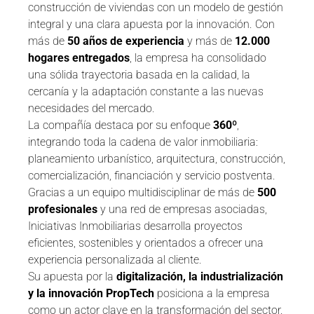
construcción de viviendas con un modelo de gestión
integral y una clara apuesta por la innovación. Con
más de
50 años de experiencia
y más de
12.000
hogares entregados
, la empresa ha consolidado
una sólida trayectoria basada en la calidad, la
cercanía y la adaptación constante a las nuevas
necesidades del mercado.
La compañía destaca por su enfoque
360º
,
integrando toda la cadena de valor inmobiliaria:
planeamiento urbanístico, arquitectura, construcción,
comercialización, financiación y servicio postventa.
Gracias a un equipo multidisciplinar de más de
500
profesionales
y una red de empresas asociadas,
Iniciativas Inmobiliarias desarrolla proyectos
eficientes, sostenibles y orientados a ofrecer una
experiencia personalizada al cliente.
Su apuesta por la
digitalización, la industrialización
y la innovación PropTech
posiciona a la empresa
como un actor clave en la transformación del sector.