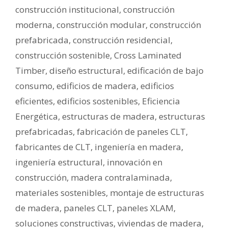
construcción institucional
,
construcción
moderna
,
construcción modular
,
construcción
prefabricada
,
construcción residencial
,
construcción sostenible
,
Cross Laminated
Timber
,
diseño estructural
,
edificación de bajo
consumo
,
edificios de madera
,
edificios
eficientes
,
edificios sostenibles
,
Eficiencia
Energética
,
estructuras de madera
,
estructuras
prefabricadas
,
fabricación de paneles CLT
,
fabricantes de CLT
,
ingeniería en madera
,
ingeniería estructural
,
innovación en
construcción
,
madera contralaminada
,
materiales sostenibles
,
montaje de estructuras
de madera
,
paneles CLT
,
paneles XLAM
,
soluciones constructivas
,
viviendas de madera
,