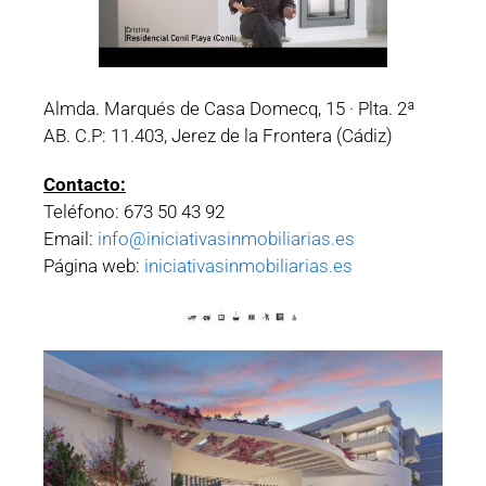
Almda. Marqués de Casa Domecq, 15 · Plta. 2ª
AB. C.P: 11.403, Jerez de la Frontera (Cádiz)
Contacto:
Teléfono: 673 50 43 92
Email:
info@iniciativasinmobiliarias.es
Página web:
iniciativasinmobiliarias.es