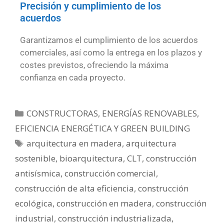
Precisión y cumplimiento de los
acuerdos
Garantizamos el cumplimiento de los acuerdos
comerciales, así como la entrega en los plazos y
costes previstos, ofreciendo la máxima
confianza en cada proyecto.
CONSTRUCTORAS
,
ENERGÍAS RENOVABLES,
EFICIENCIA ENERGÉTICA Y GREEN BUILDING
arquitectura en madera
,
arquitectura
sostenible
,
bioarquitectura
,
CLT
,
construcción
antisísmica
,
construcción comercial
,
construcción de alta eficiencia
,
construcción
ecológica
,
construcción en madera
,
construcción
industrial
,
construcción industrializada
,