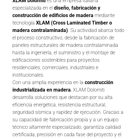
XLAM Dolomiti
es una empresa italiana
especializada en el
diseño, fabricación y
construcción de edificios de madera
mediante
tecnología
XLAM (Cross Laminated Timber o
madera contralaminada)
. Su actividad abarca todo
el proceso constructivo, desde la fabricación de
paneles estructurales de madera contralaminada
hasta la ingeniería, el suministro y el montaje de
edificaciones sostenibles para proyectos
residenciales, comerciales, industriales e
institucionales.
Con una amplia experiencia en la
construcción
industrializada en madera
, XLAM Dolomiti
desarrolla soluciones que destacan por su alta
eficiencia energética, resistencia estructural,
seguridad sísmica y rapidez de ejecución. Gracias a
su capacidad de fabricación propia y a un equipo
técnico altamente especializado, garantiza calidad
certificada, precisión en cada fase del proyecto y el