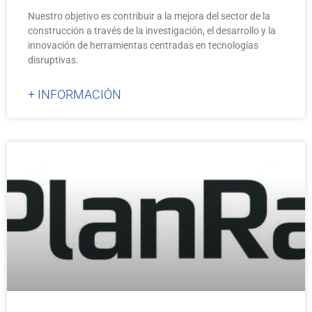
Nuestro objetivo es contribuir a la mejora del sector de la
construcción a través de la investigación, el desarrollo y la
innovación de herramientas centradas en tecnologías
disruptivas.
+ INFORMACIÓN