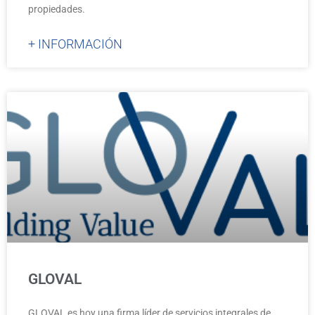
propiedades.
+ INFORMACIÓN
GLOVAL
GLOVAL es hoy una firma líder de servicios integrales de