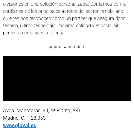
divisiones en una solución personalizada. Contamos con la
confianza de los principales actores del sector inmobiliario,
quienes nos reconocen como un partner que asegura rigor
técnico, última tecnología, máxima calidad y eficacia, sin
perder la cercanía y la sonrisa.
Avda. Manoteras, 44, 4ª Planta, A-B.
Madrid. C.P: 28.050
www.gloval.es