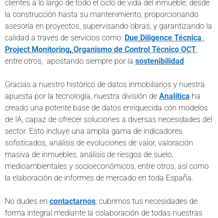
clientes a lo largo de todo el ciclo de vida del inmueble, desde
la construcción hasta su mantenimiento, proporcionando
asesoría en proyectos, supervisando obras, y garantizando la
calidad a través de servicios como:
Due
Diligence
Técnica
,
Project
Monitoring
,
Organismo de Control Técnico OCT
,
entre otros, apostando siempre por la
sostenibilidad
.
Gracias a nuestro histórico de datos inmobiliarios y nuestra
apuesta por la tecnología, nuestra división de
Analítica
ha
creado una potente base de datos enriquecida con modelos
de IA, capaz de ofrecer soluciones a diversas necesidades del
sector. Esto incluye una amplia gama de indicadores
sofisticados, análisis de evoluciones de valor, valoración
masiva de inmuebles, análisis de riesgos de suelo,
medioambientales y socioeconómicos, entre otros, así como
la elaboración de informes de mercado en toda España.
No dudes en
contactarnos
; cubrimos tus necesidades de
forma integral mediante la colaboración de todas nuestras