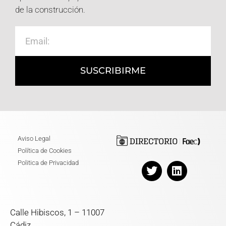
de la construcción.
SUSCRIBIRME
Aviso Legal
Política de Cookies
Politica de Privacidad
Calle Hibiscos, 1 – 11007
Cádiz