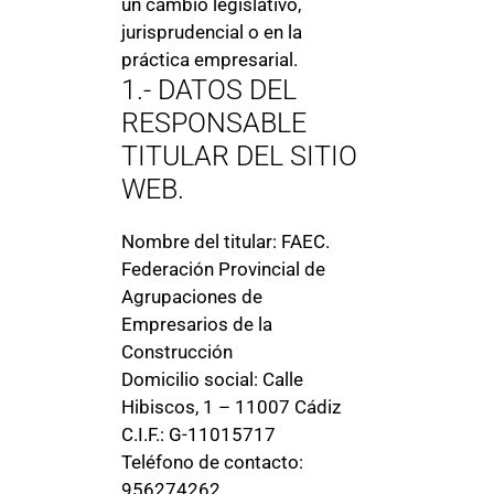
un cambio legislativo,
jurisprudencial o en la
práctica empresarial.
1.- DATOS DEL
RESPONSABLE
TITULAR DEL SITIO
WEB.
Nombre del titular: FAEC.
Federación Provincial de
Agrupaciones de
Empresarios de la
Construcción
Domicilio social: Calle
Hibiscos, 1 – 11007 Cádiz
C.I.F.: G-11015717
Teléfono de contacto:
956274262