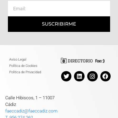
SUSCRIBIRME
Aviso Legal
Política de Cookies
Politica de Privacidad
Calle Hibiscos, 1 – 11007
Cádiz
faeccadiz@faeccadiz.com
T. 956 274 262