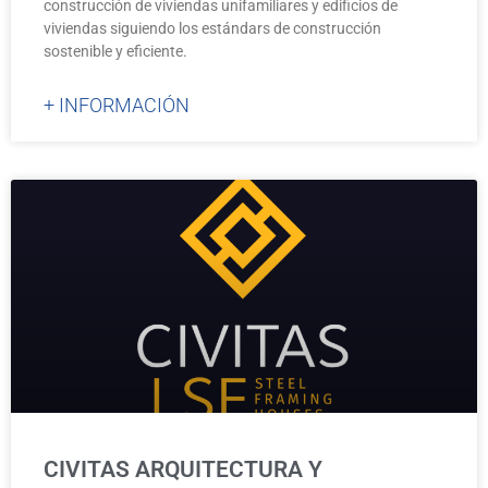
construcción de viviendas unifamiliares y edificios de
viviendas siguiendo los estándars de construcción
sostenible y eficiente.
+ INFORMACIÓN
CIVITAS ARQUITECTURA Y