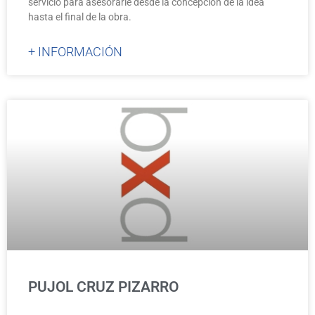
servicio para asesorarle desde la concepción de la idea
hasta el final de la obra.
+ INFORMACIÓN
PUJOL CRUZ PIZARRO