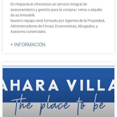
En Hispania le ofrecemos un servicio integral de
asesoramiento y gestión para la compra/ venta o alquiler
de su inmueble.
Nuestro equipo está formado por Agentes de la Propiedad,
Administradores de Fincas, Economistas, Abogados, y
Asesores comerciales.
+ INFORMACIÓN