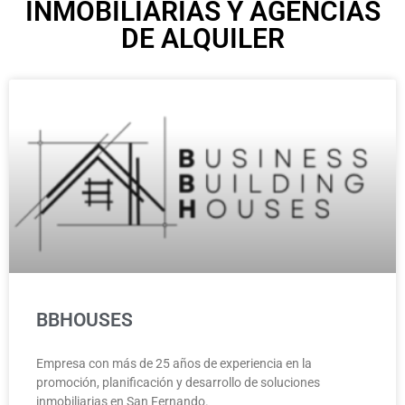
INMOBILIARIAS Y AGENCIAS
DE ALQUILER
BBHOUSES
Empresa con más de 25 años de experiencia en la
promoción, planificación y desarrollo de soluciones
inmobiliarias en San Fernando.