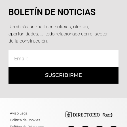
BOLETÍN DE NOTICIAS
Recibirás un mail con noticias, ofertas,
oportunidades, …, todo relacionado con el sector
de la construcción.
SUSCRIBIRME
Aviso Legal
Política de Cookies
Politica de Privacidad