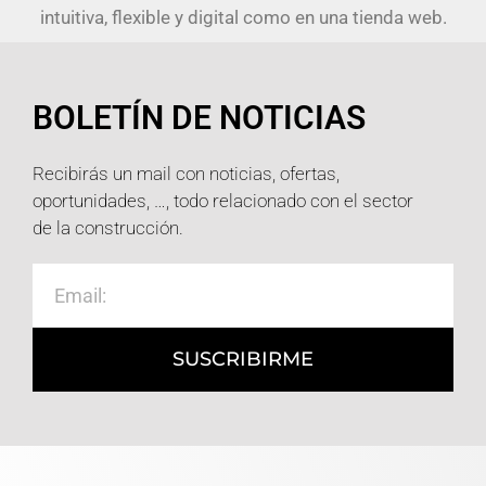
intuitiva, flexible y digital como en una tienda web.
BOLETÍN DE NOTICIAS
Recibirás un mail con noticias, ofertas,
oportunidades, …, todo relacionado con el sector
de la construcción.
SUSCRIBIRME