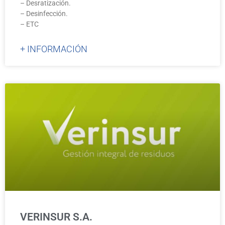
– Desratización.
– Desinfección.
– ETC
+ INFORMACIÓN
VERINSUR S.A.