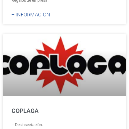
Regalos de empresa.
+ INFORMACIÓN
COPLAGA
– Desinsectación.