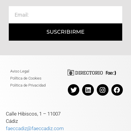
SUSCRIBIRME
Aviso Legal
Política de Cookies
Politica de Privacidad
Calle Hibiscos, 1 – 11007
Cádiz
faeccadiz@faeccadiz.com