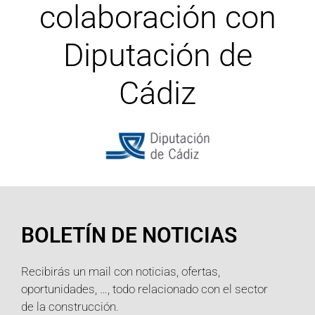
colaboración con
Diputación de
Cádiz
BOLETÍN DE NOTICIAS
Recibirás un mail con noticias, ofertas,
oportunidades, …, todo relacionado con el sector
de la construcción.