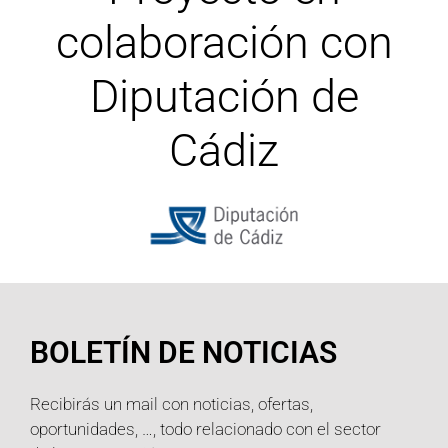
colaboración con
Diputación de
Cádiz
BOLETÍN DE NOTICIAS
Recibirás un mail con noticias, ofertas,
oportunidades, …, todo relacionado con el sector