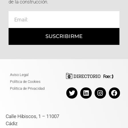
de la construcción.
SUSCRIBIRME
Aviso Legal
Política de Cookies
Politica de Privacidad
Calle Hibiscos, 1 – 11007
Cádiz