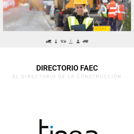
4,5 M€ de la Junta para actuaciones de Rehabilitación en Cádiz,
hasta el 2 de marzo. Te informa LRb FAEC.
info@lineaderehabilitacionfaec.com
www.lineaderehabilitiacionfaec.com
DIRECTORIO FAEC
EL DIRECTORIO DE LA CONSTRUCCIÓN