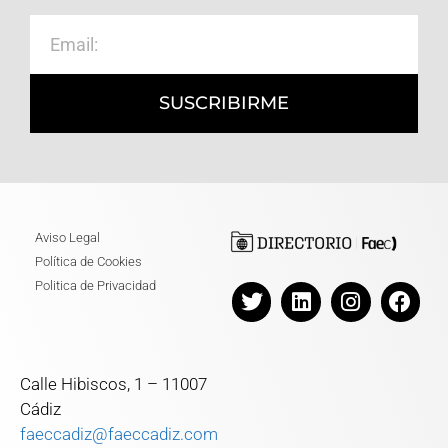
SUSCRIBIRME
Aviso Legal
Política de Cookies
Politica de Privacidad
Calle Hibiscos, 1 – 11007
Cádiz
faeccadiz@faeccadiz.com
T. 956 274 262