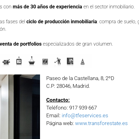
es con
más de 30 años de experiencia
en el sector inmobiliario.
las fases del
ciclo de producción inmobiliaria
: compra de suelo, 
ión.
enta de portfolios
especializados de gran volumen.
Paseo de la Castellana, 8, 2ºD
C.P: 28046, Madrid.
Contacto:
Teléfono: 917 939 667
Email:
info@tfeservices.es
Página web:
www.transforestate.es