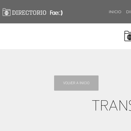
INICIO
DI
VOLVER A INICIO
TRAN