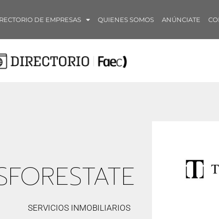
RECTORIO DE EMPRESAS
QUIENES SOMOS
ANÚNCIATE
CO
SFORESTATE
SERVICIOS INMOBILIARIOS