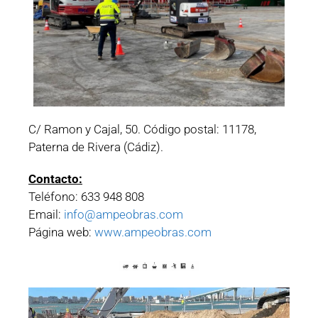
C/ Ramon y Cajal, 50. Código postal: 11178,
Paterna de Rivera (Cádiz).
Contacto:
Teléfono: 633 948 808
Email:
info@ampeobras.com
Página web:
www.ampeobras.com