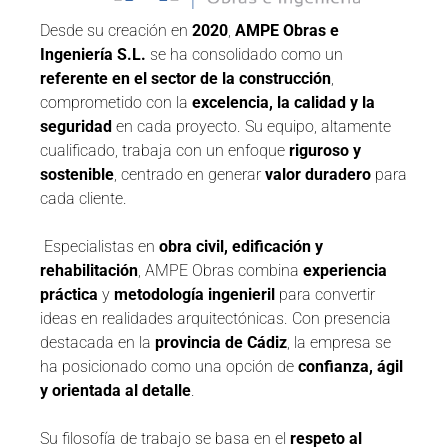
Desde su creación en
2020
,
AMPE Obras e
Ingeniería S.L.
se ha consolidado como un
referente en el sector de la construcción
,
comprometido con la
excelencia, la calidad y la
seguridad
en cada proyecto. Su equipo, altamente
cualificado, trabaja con un enfoque
riguroso y
sostenible
, centrado en generar
valor duradero
para
cada cliente.
Especialistas en
obra civil, edificación y
rehabilitación
, AMPE Obras combina
experiencia
práctica
y
metodología ingenieril
para convertir
ideas en realidades arquitectónicas. Con presencia
destacada en la
provincia de Cádiz
, la empresa se
ha posicionado como una opción de
confianza, ágil
y orientada al detalle
.
Su filosofía de trabajo se basa en el
respeto al