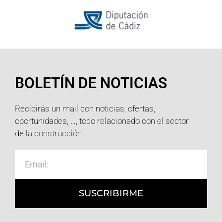
BOLETÍN DE NOTICIAS
Recibirás un mail con noticias, ofertas,
oportunidades, …, todo relacionado con el sector
de la construcción.
SUSCRIBIRME