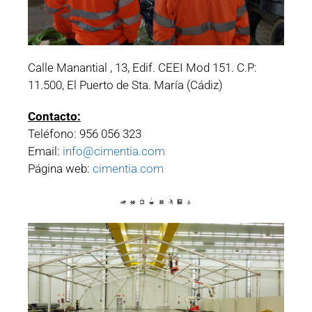
Calle Manantial , 13, Edif. CEEI Mod 151. C.P:
11.500, El Puerto de Sta. María (Cádiz)
Contacto:
Teléfono: 956 056 323
Email:
info@cimentia.com
Página web:
cimentia.com