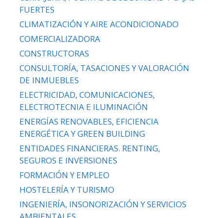
FUERTES
CLIMATIZACIÓN Y AIRE ACONDICIONADO
COMERCIALIZADORA
CONSTRUCTORAS
CONSULTORÍA, TASACIONES Y VALORACIÓN
DE INMUEBLES
ELECTRICIDAD, COMUNICACIONES,
ELECTROTECNIA E ILUMINACIÓN
ENERGÍAS RENOVABLES, EFICIENCIA
ENERGÉTICA Y GREEN BUILDING
ENTIDADES FINANCIERAS. RENTING,
SEGUROS E INVERSIONES
FORMACIÓN Y EMPLEO
HOSTELERÍA Y TURISMO
INGENIERÍA, INSONORIZACIÓN Y SERVICIOS
AMBIENTALES