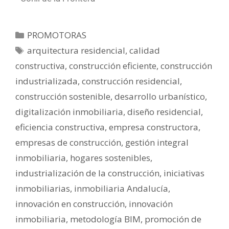
PROMOTORAS
arquitectura residencial
,
calidad
constructiva
,
construcción eficiente
,
construcción
industrializada
,
construcción residencial
,
construcción sostenible
,
desarrollo urbanístico
,
digitalización inmobiliaria
,
diseño residencial
,
eficiencia constructiva
,
empresa constructora
,
empresas de construcción
,
gestión integral
inmobiliaria
,
hogares sostenibles
,
industrialización de la construcción
,
iniciativas
inmobiliarias
,
inmobiliaria Andalucía
,
innovación en construcción
,
innovación
inmobiliaria
,
metodología BIM
,
promoción de