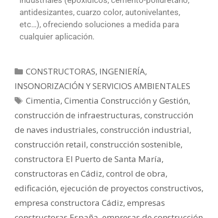
antidesizantes, cuarzo color, autonivelantes,
etc…), ofreciendo soluciones a medida para
cualquier aplicación.
CONSTRUCTORAS
,
INGENIERÍA,
INSONORIZACIÓN Y SERVICIOS AMBIENTALES
Cimentia
,
Cimentia Construcción y Gestión
,
construcción de infraestructuras
,
construcción
de naves industriales
,
construcción industrial
,
construcción retail
,
construcción sostenible
,
constructora El Puerto de Santa María
,
constructoras en Cádiz
,
control de obra
,
edificación
,
ejecución de proyectos constructivos
,
empresa constructora Cádiz
,
empresas
constructoras España
,
empresas de construcción