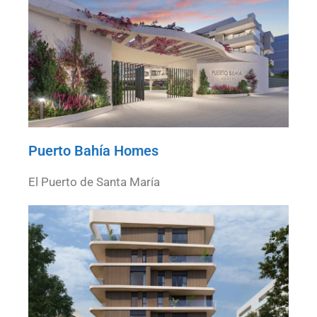
Puerto Bahía Homes
El Puerto de Santa María