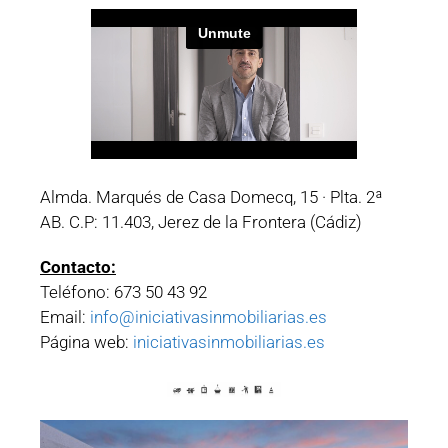
Almda. Marqués de Casa Domecq, 15 · Plta. 2ª
AB. C.P: 11.403, Jerez de la Frontera (Cádiz)
Contacto:
Teléfono: 673 50 43 92
Email:
info@iniciativasinmobiliarias.es
Página web:
iniciativasinmobiliarias.es