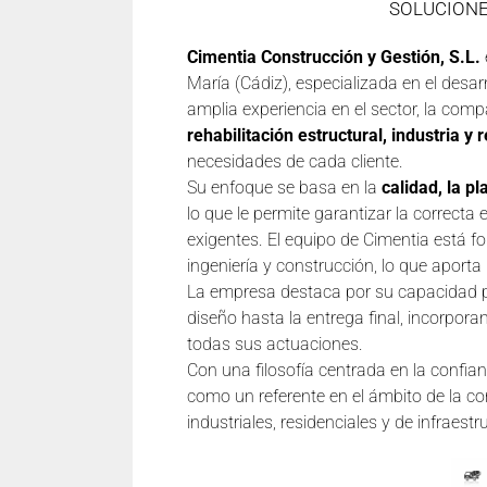
SOLUCIONE
Cimentia Construcción y Gestión, S.L.
María (Cádiz), especializada en el desar
amplia experiencia en el sector, la co
rehabilitación estructural, industria y r
necesidades de cada cliente.
Su enfoque se basa en la
calidad, la p
lo que le permite garantizar la correct
exigentes. El equipo de Cimentia está f
ingeniería y construcción, lo que aporta
La empresa destaca por su capacidad pa
diseño hasta la entrega final, incorpora
todas sus actuaciones.
Con una filosofía centrada en la confia
como un referente en el ámbito de la co
industriales, residenciales y de infraest