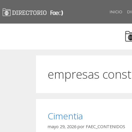
INICIO
DI
empresas const
Cimentia
mayo 29, 2026
por
FAEC_CONTENIDOS