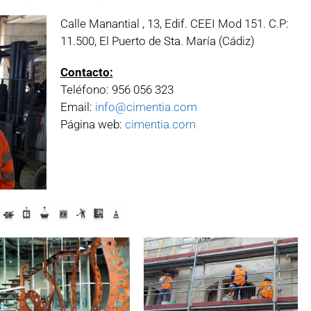
Calle Manantial , 13, Edif. CEEI Mod 151. C.P:
11.500, El Puerto de Sta. María (Cádiz)
Contacto:
Teléfono: 956 056 323
Email:
info@cimentia.com
Página web:
cimentia.com