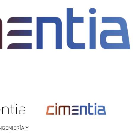
ntia
NGENIERÍA Y