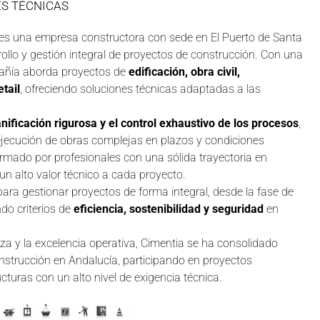
S TÉCNICAS
es una empresa constructora con sede en El Puerto de Santa
rollo y gestión integral de proyectos de construcción. Con una
mpañía aborda proyectos de
edificación, obra civil,
etail
, ofreciendo soluciones técnicas adaptadas a las
lanificación rigurosa y el control exhaustivo de los procesos
,
a ejecución de obras complejas en plazos y condiciones
ormado por profesionales con una sólida trayectoria en
 un alto valor técnico a cada proyecto.
ra gestionar proyectos de forma integral, desde la fase de
ndo criterios de
eficiencia, sostenibilidad y seguridad
en
nza y la excelencia operativa, Cimentia se ha consolidado
nstrucción en Andalucía, participando en proyectos
ructuras con un alto nivel de exigencia técnica.