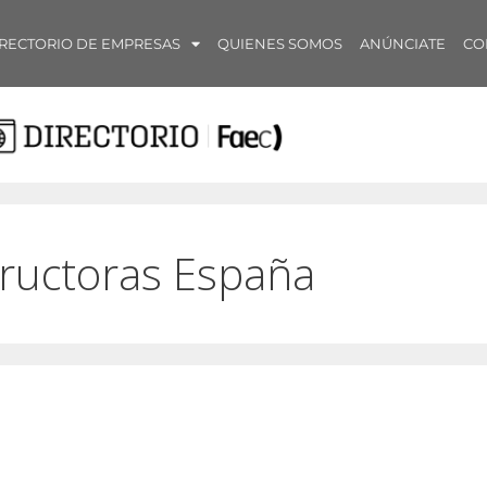
RECTORIO DE EMPRESAS
QUIENES SOMOS
ANÚNCIATE
CO
ructoras España