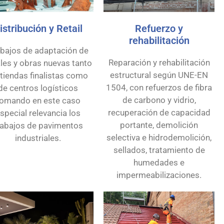
istribución y Retail
Refuerzo y
rehabilitación
abajos de adaptación de
Reparación y rehabilitación
les y obras nuevas tanto
estructural según UNE-EN
tiendas finalistas como
1504, con refuerzos de fibra
de centros logísticos
de carbono y vidrio,
tomando en este caso
recuperación de capacidad
special relevancia los
portante, demolición
rabajos de pavimentos
selectiva e hidrodemolición,
industriales.
sellados, tratamiento de
humedades e
impermeabilizaciones.