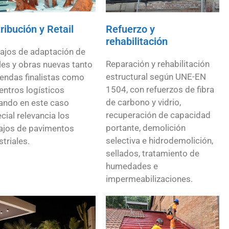
ribución y Retail
Refuerzo y
rehabilitación
ajos de adaptación de
Reparación y rehabilitación
les y obras nuevas tanto
estructural según UNE-EN
iendas finalistas como
1504, con refuerzos de fibra
entros logísticos
de carbono y vidrio,
ndo en este caso
recuperación de capacidad
cial relevancia los
portante, demolición
ajos de pavimentos
selectiva e hidrodemolición,
striales.
sellados, tratamiento de
humedades e
impermeabilizaciones.