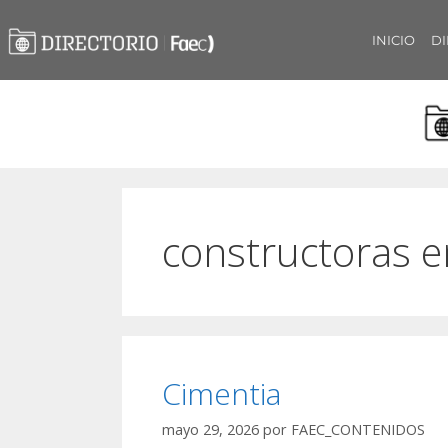
INICIO
DI
constructoras e
Cimentia
mayo 29, 2026
por
FAEC_CONTENIDOS