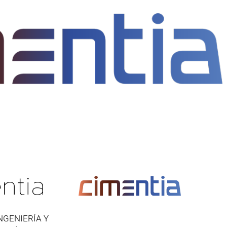
ntia
NGENIERÍA Y