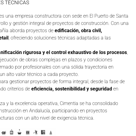
S TÉCNICAS
es una empresa constructora con sede en El Puerto de Santa
rollo y gestión integral de proyectos de construcción. Con una
mpañía aborda proyectos de
edificación, obra civil,
etail
, ofreciendo soluciones técnicas adaptadas a las
lanificación rigurosa y el control exhaustivo de los procesos
,
a ejecución de obras complejas en plazos y condiciones
ormado por profesionales con una sólida trayectoria en
 un alto valor técnico a cada proyecto.
ra gestionar proyectos de forma integral, desde la fase de
ndo criterios de
eficiencia, sostenibilidad y seguridad
en
nza y la excelencia operativa, Cimentia se ha consolidado
nstrucción en Andalucía, participando en proyectos
ructuras con un alto nivel de exigencia técnica.