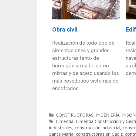
Obra civil
Edi
Realización de todo tipo de
Real
cimentaciones y grandes
resi
estructuras tanto de
nave
hormigón armado, como
auxi
mixtas y de acero usando los
demá
más novedosos sistemas de
encofrados.
CONSTRUCTORAS
,
INGENIERÍA, INSO
Cimentia
,
Cimentia Construcción y Gest
industriales
,
construcción industrial
,
constr
Santa María
,
constructoras en Cádiz
,
contr