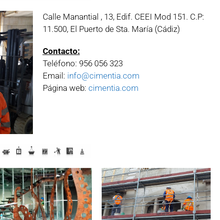
Calle Manantial , 13, Edif. CEEI Mod 151. C.P:
11.500, El Puerto de Sta. María (Cádiz)
Contacto:
Teléfono: 956 056 323
Email:
info@cimentia.com
Página web:
cimentia.com