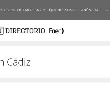
RECTORIO DE EMPRESAS
QUIENES SOMOS
ANÚNCIATE
CO
n Cádiz