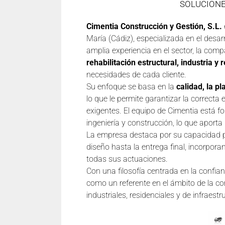
SOLUCIONE
Cimentia Construcción y Gestión, S.L.
María (Cádiz), especializada en el desar
amplia experiencia en el sector, la co
rehabilitación estructural, industria y r
necesidades de cada cliente.
Su enfoque se basa en la
calidad, la p
lo que le permite garantizar la correct
exigentes. El equipo de Cimentia está f
ingeniería y construcción, lo que aporta
La empresa destaca por su capacidad pa
diseño hasta la entrega final, incorpora
todas sus actuaciones.
Con una filosofía centrada en la confia
como un referente en el ámbito de la co
industriales, residenciales y de infraest