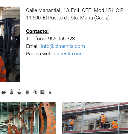
Calle Manantial , 13, Edif. CEEI Mod 151. C.P:
11.500, El Puerto de Sta. María (Cádiz)
Contacto:
Teléfono: 956 056 323
Email:
info@cimentia.com
Página web:
cimentia.com