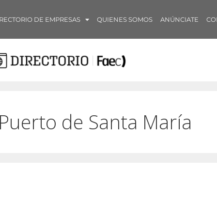
RECTORIO DE EMPRESAS
QUIENES SOMOS
ANÚNCIATE
CO
 Puerto de Santa María