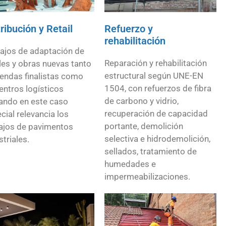
ribución y Retail
Refuerzo y
rehabilitación
ajos de adaptación de
Reparación y rehabilitación
les y obras nuevas tanto
estructural según UNE-EN
iendas finalistas como
1504, con refuerzos de fibra
entros logísticos
de carbono y vidrio,
ndo en este caso
recuperación de capacidad
cial relevancia los
portante, demolición
ajos de pavimentos
selectiva e hidrodemolición,
striales.
sellados, tratamiento de
humedades e
impermeabilizaciones.