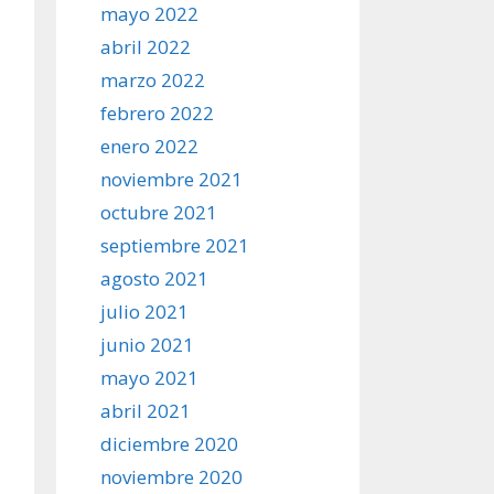
mayo 2022
abril 2022
marzo 2022
febrero 2022
enero 2022
noviembre 2021
octubre 2021
septiembre 2021
agosto 2021
julio 2021
junio 2021
mayo 2021
abril 2021
diciembre 2020
noviembre 2020