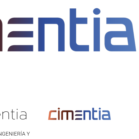
ntia
NGENIERÍA Y