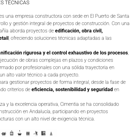
S TÉCNICAS
es una empresa constructora con sede en El Puerto de Santa
rollo y gestión integral de proyectos de construcción. Con una
mpañía aborda proyectos de
edificación, obra civil,
etail
, ofreciendo soluciones técnicas adaptadas a las
lanificación rigurosa y el control exhaustivo de los procesos
,
a ejecución de obras complejas en plazos y condiciones
ormado por profesionales con una sólida trayectoria en
 un alto valor técnico a cada proyecto.
ra gestionar proyectos de forma integral, desde la fase de
ndo criterios de
eficiencia, sostenibilidad y seguridad
en
nza y la excelencia operativa, Cimentia se ha consolidado
nstrucción en Andalucía, participando en proyectos
ructuras con un alto nivel de exigencia técnica.