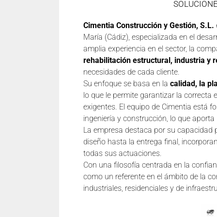
SOLUCIONE
Cimentia Construcción y Gestión, S.L.
María (Cádiz), especializada en el desar
amplia experiencia en el sector, la co
rehabilitación estructural, industria y r
necesidades de cada cliente.
Su enfoque se basa en la
calidad, la p
lo que le permite garantizar la correct
exigentes. El equipo de Cimentia está f
ingeniería y construcción, lo que aporta
La empresa destaca por su capacidad pa
diseño hasta la entrega final, incorpora
todas sus actuaciones.
Con una filosofía centrada en la confia
como un referente en el ámbito de la co
industriales, residenciales y de infraest