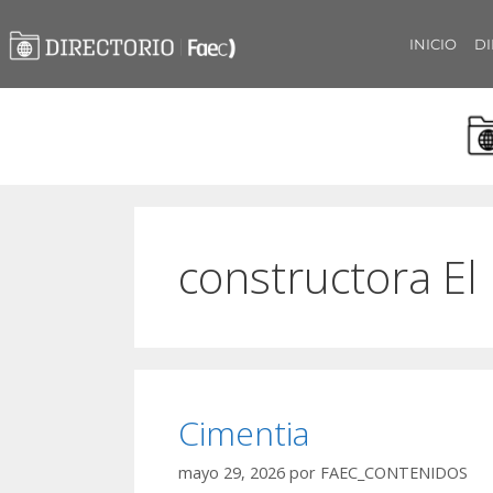
INICIO
DI
constructora El
Cimentia
mayo 29, 2026
por
FAEC_CONTENIDOS