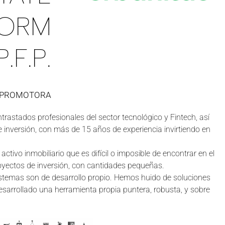
FORM
P.F.P.
 PROMOTORA
astados profesionales del sector tecnológico y Fintech, así
e inversión, con más de 15 años de experiencia invirtiendo en
ctivo inmobiliario que es difícil o imposible de encontrar en el
oyectos de inversión, con cantidades pequeñas.
stemas son de desarrollo propio. Hemos huido de soluciones
esarrollado una herramienta propia puntera, robusta, y sobre