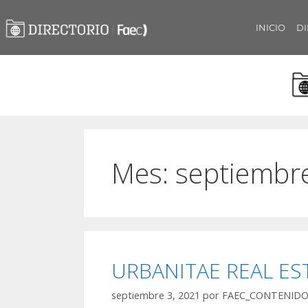
INICIO
DI
Mes:
septiembr
URBANITAE REAL EST
septiembre 3, 2021
por
FAEC_CONTENID