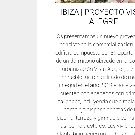
IBIZA | PROYECTO VI
ALEGRE
Os presentamos un nuevo proyec
consiste en la comercialización
edificio compuesto por 39 apart
de un dormitorio ubicado en la ex
urbanización Vista Alegre (Ibiza
inmueble fue rehabilitado de m
integral en el año 2019 y las viv
cuentan con acabados con pri
calidades, incluyendo suelo radia
complejo dispone además de
piscina, terraza y gimnasio comun
así como trasteros. Las viviend
planta baja tienen un jardín ampli