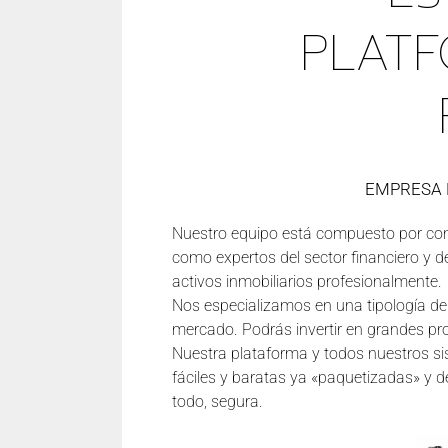
PLAT
EMPRESA
Nuestro equipo está compuesto por contr
como expertos del sector financiero y d
activos inmobiliarios profesionalmente.
Nos especializamos en una tipología de a
mercado. Podrás invertir en grandes pr
Nuestra plataforma y todos nuestros si
fáciles y baratas ya «paquetizadas» y d
todo, segura.