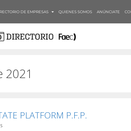
RECTORIO DE EMPRESAS
QUIENES SOMOS
ANÚNCIATE
CO
e 2021
ATE PLATFORM P.F.P.
OS