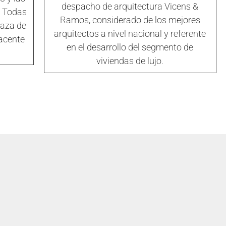
despacho de arquitectura Vicens &
. Todas
Ramos, considerado de los mejores
laza de
arquitectos a nivel nacional y referente
yacente
en el desarrollo del segmento de
viviendas de lujo.