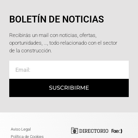
BOLETÍN DE NOTICIAS
Recibirás un mail con noticias, ofertas,
oportunidades, …, todo relacionado con el sector
de la construcción.
SUSCRIBIRME
Aviso Legal
Política de Cookies