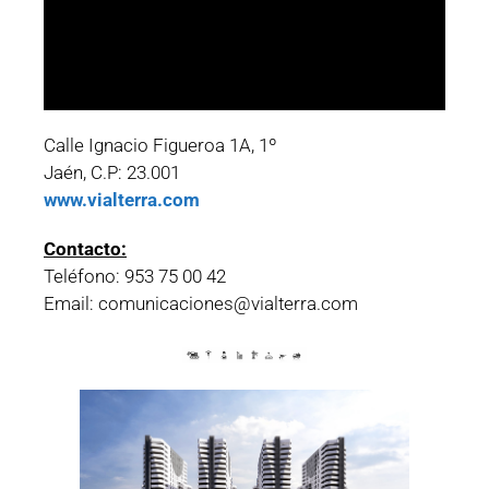
Calle Ignacio Figueroa 1A, 1º
Jaén, C.P: 23.001
www.vialterra.com
Contacto:
Teléfono: 953 75 00 42
Email: comunicaciones@vialterra.com