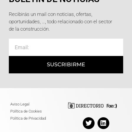
Recibirás un mail con noticias, ofertas,
oportunidades, …, todo relacionado con el sector
de la construcción.
SUSCRIBIRME
Aviso Legal
Política de Cookies
Politica de Privacidad