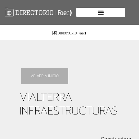
VOLVER A INICIO
VIALTERRA
INFRAESTRUCTURAS