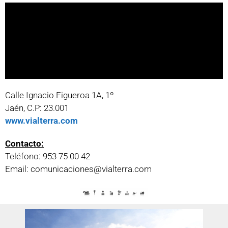
Calle Ignacio Figueroa 1A, 1º
Jaén, C.P: 23.001
www.vialterra.com
Contacto:
Teléfono: 953 75 00 42
Email: comunicaciones@vialterra.com