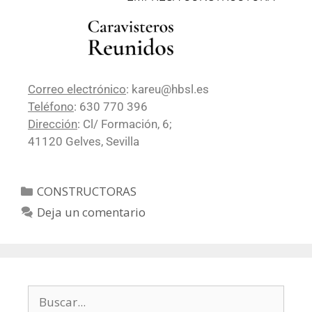
Correo electrónico
: kareu@hbsl.es
Teléfono
: 630 770 396
Dirección
: Cl/ Formación, 6;
41120
Gelves,
Sevilla
CONSTRUCTORAS
Deja un comentario