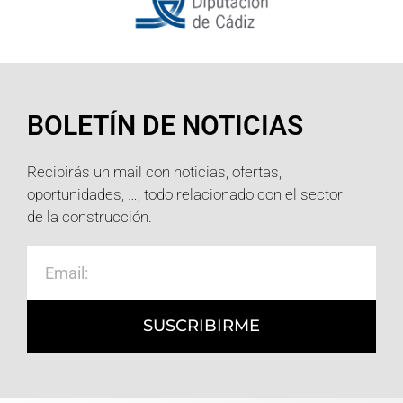
BOLETÍN DE NOTICIAS
Recibirás un mail con noticias, ofertas,
oportunidades, …, todo relacionado con el sector
de la construcción.
SUSCRIBIRME