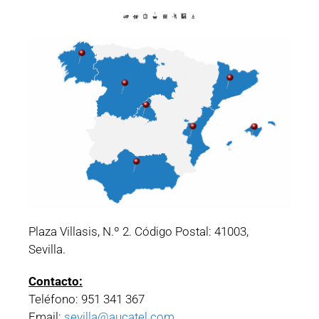
Plaza Villasis, N.º 2. Código Postal: 41003,
Sevilla.
Contacto:
Teléfono: 951 341 367
Email:
sevilla@aucatel.com