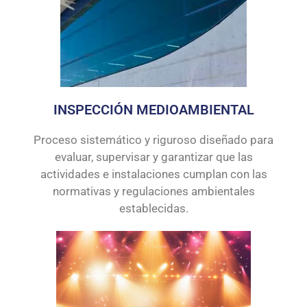
INSPECCIÓN MEDIOAMBIENTAL
Proceso sistemático y riguroso diseñado para
evaluar, supervisar y garantizar que las
actividades e instalaciones cumplan con las
normativas y regulaciones ambientales
establecidas.