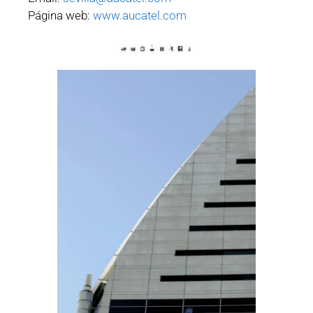
Página web:
www.aucatel.com