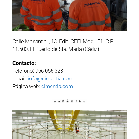
Calle Manantial , 13, Edif. CEEI Mod 151. C.P:
11.500, El Puerto de Sta. María (Cádiz)
Contacto:
Teléfono: 956 056 323
Email:
info@cimentia.com
Página web:
cimentia.com