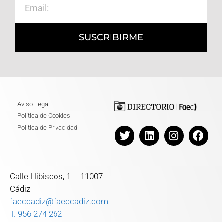
SUSCRIBIRME
Aviso Legal
Política de Cookies
Politica de Privacidad
Calle Hibiscos, 1 – 11007
Cádiz
faeccadiz@faeccadiz.com
T. 956 274 262