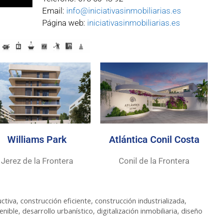
Email:
info@iniciativasinmobiliarias.es
Página web:
iniciativasinmobiliarias.es
Williams Park
Atlántica Conil Costa
Jerez de la Frontera
Conil de la Frontera
uctiva
,
construcción eficiente
,
construcción industrializada
,
enible
,
desarrollo urbanístico
,
digitalización inmobiliaria
,
diseño