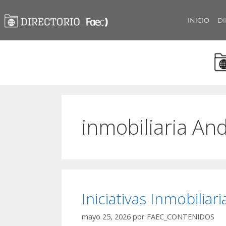
INICIO
DI
inmobiliaria An
Iniciativas Inmobiliari
mayo 25, 2026
por
FAEC_CONTENIDOS