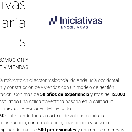
tivas
iaria
S
ROMOCIÓN Y
 VIVIENDAS
a referente en el sector residencial de Andalucía occidental,
ón y construcción de viviendas con un modelo de gestión
novación. Con más de
50 años de experiencia
y más de
12.000
solidado una sólida trayectoria basada en la calidad, la
as nuevas necesidades del mercado.
60º
, integrando toda la cadena de valor inmobiliaria:
construcción, comercialización, financiación y servicio
sciplinar de más de
500 profesionales
y una red de empresas