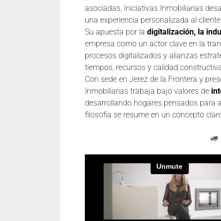
asociadas, Iniciativas Inmobiliarias desa
una experiencia personalizada al cliente
Su apuesta por la
digitalización, la in
empresa como un actor clave en la tran
procesos digitalizados y alianzas estrat
tiempos, recursos y calidad constructiv
Con sede en Jerez de la Frontera y prese
Inmobiliarias trabaja bajo valores de
in
desarrollando hogares pensados para ad
filosofía se resume en un concepto clar