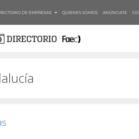
RECTORIO DE EMPRESAS
QUIENES SOMOS
ANÚNCIATE
CO
dalucía
as