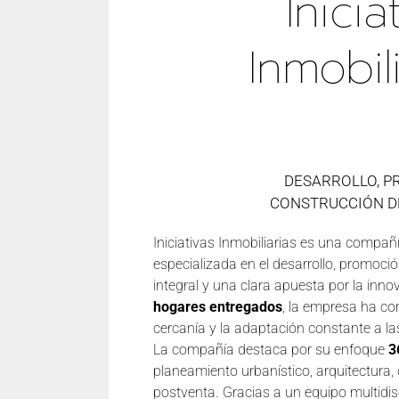
Inicia
Inmobil
DESARROLLO, P
CONSTRUCCIÓN DE
Iniciativas Inmobiliarias es una compañí
especializada en el desarrollo, promoci
integral y una clara apuesta por la in
hogares entregados
, la empresa ha con
cercanía y la adaptación constante a l
La compañía destaca por su enfoque
3
planeamiento urbanístico, arquitectura, 
postventa. Gracias a un equipo multidi