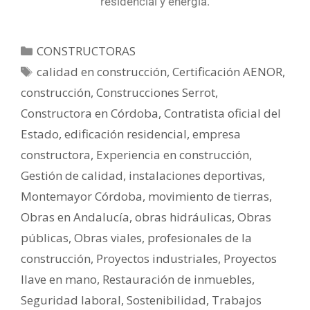
residencial y energía.
CONSTRUCTORAS
calidad en construcción
,
Certificación AENOR
,
construcción
,
Construcciones Serrot
,
Constructora en Córdoba
,
Contratista oficial del
Estado
,
edificación residencial
,
empresa
constructora
,
Experiencia en construcción
,
Gestión de calidad
,
instalaciones deportivas
,
Montemayor Córdoba
,
movimiento de tierras
,
Obras en Andalucía
,
obras hidráulicas
,
Obras
públicas
,
Obras viales
,
profesionales de la
construcción
,
Proyectos industriales
,
Proyectos
llave en mano
,
Restauración de inmuebles
,
Seguridad laboral
,
Sostenibilidad
,
Trabajos