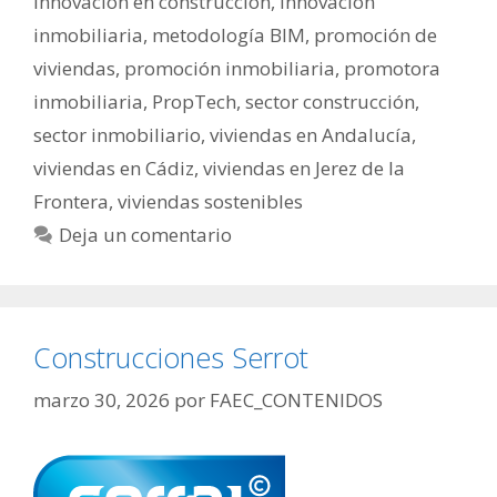
innovación en construcción
,
innovación
inmobiliaria
,
metodología BIM
,
promoción de
viviendas
,
promoción inmobiliaria
,
promotora
inmobiliaria
,
PropTech
,
sector construcción
,
sector inmobiliario
,
viviendas en Andalucía
,
viviendas en Cádiz
,
viviendas en Jerez de la
Frontera
,
viviendas sostenibles
Deja un comentario
Construcciones Serrot
marzo 30, 2026
por
FAEC_CONTENIDOS