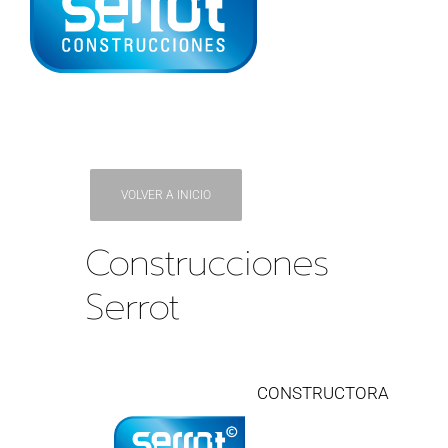
VOLVER A INICIO
Construcciones
Serrot
CONSTRUCTORA