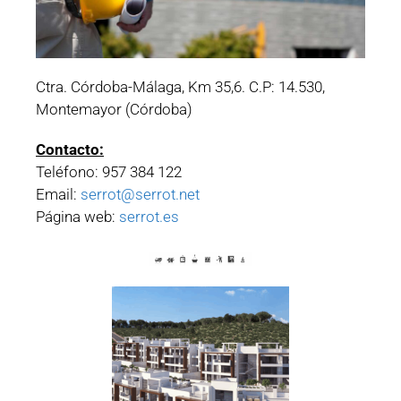
Ctra. Córdoba-Málaga, Km 35,6. C.P: 14.530,
Montemayor (Córdoba)
Contacto:
Teléfono: 957 384 122
Email:
serrot@serrot.net
Página web:
serrot.es