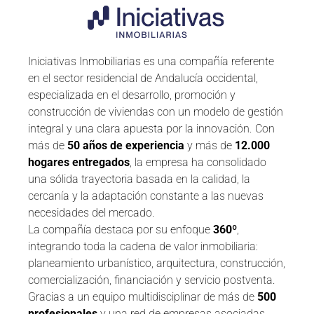
Iniciativas Inmobiliarias es una compañía referente
en el sector residencial de Andalucía occidental,
especializada en el desarrollo, promoción y
construcción de viviendas con un modelo de gestión
integral y una clara apuesta por la innovación. Con
más de
50 años de experiencia
y más de
12.000
hogares entregados
, la empresa ha consolidado
una sólida trayectoria basada en la calidad, la
cercanía y la adaptación constante a las nuevas
necesidades del mercado.
La compañía destaca por su enfoque
360º
,
integrando toda la cadena de valor inmobiliaria:
planeamiento urbanístico, arquitectura, construcción,
comercialización, financiación y servicio postventa.
Gracias a un equipo multidisciplinar de más de
500
profesionales
y una red de empresas asociadas,