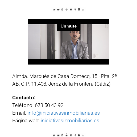
Almda. Marqués de Casa Domecq, 15 · Plta. 2ª
AB. C.P: 11.403, Jerez de la Frontera (Cádiz)
Contacto:
Teléfono: 673 50 43 92
Email:
info@iniciativasinmobiliarias.es
Página web:
iniciativasinmobiliarias.es