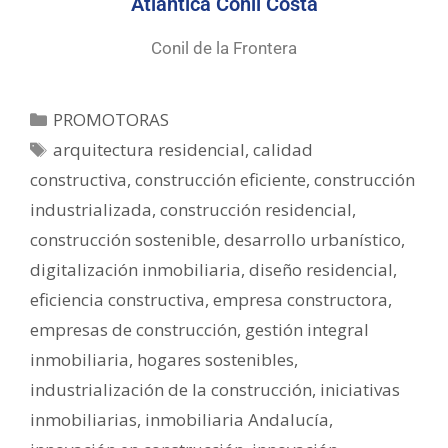
Atlántica Conil Costa
Conil de la Frontera
PROMOTORAS
arquitectura residencial
,
calidad
constructiva
,
construcción eficiente
,
construcción
industrializada
,
construcción residencial
,
construcción sostenible
,
desarrollo urbanístico
,
digitalización inmobiliaria
,
diseño residencial
,
eficiencia constructiva
,
empresa constructora
,
empresas de construcción
,
gestión integral
inmobiliaria
,
hogares sostenibles
,
industrialización de la construcción
,
iniciativas
inmobiliarias
,
inmobiliaria Andalucía
,