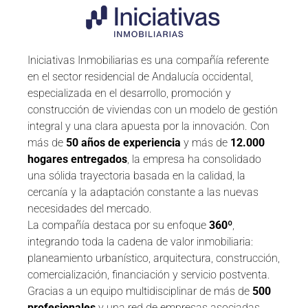
Iniciativas Inmobiliarias es una compañía referente
en el sector residencial de Andalucía occidental,
especializada en el desarrollo, promoción y
construcción de viviendas con un modelo de gestión
integral y una clara apuesta por la innovación. Con
más de
50 años de experiencia
y más de
12.000
hogares entregados
, la empresa ha consolidado
una sólida trayectoria basada en la calidad, la
cercanía y la adaptación constante a las nuevas
necesidades del mercado.
La compañía destaca por su enfoque
360º
,
integrando toda la cadena de valor inmobiliaria:
planeamiento urbanístico, arquitectura, construcción,
comercialización, financiación y servicio postventa.
Gracias a un equipo multidisciplinar de más de
500
profesionales
y una red de empresas asociadas,