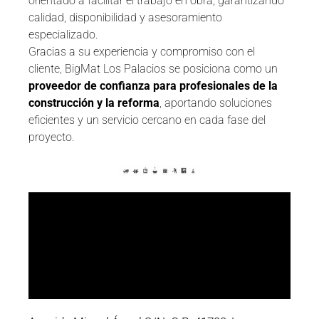
orientado a facilitar el trabajo en obra, garantizando
calidad, disponibilidad y asesoramiento
especializado.
Gracias a su experiencia y compromiso con el
cliente, BigMat Los Palacios se posiciona como un
proveedor de confianza para profesionales de la
construcción y la reforma
, aportando soluciones
eficientes y un servicio cercano en cada fase del
proyecto.