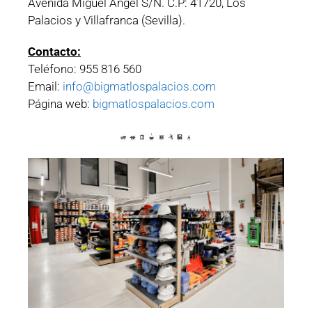
Avenida Miguel Ángel S/N. C.P: 41720, Los
Palacios y Villafranca (Sevilla).
Contacto:
Teléfono: 955 816 560
Email:
info@bigmatlospalacios.com
Página web:
bigmatlospalacios.com