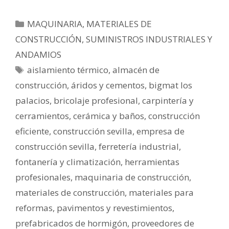
MAQUINARIA, MATERIALES DE
CONSTRUCCIÓN, SUMINISTROS INDUSTRIALES Y
ANDAMIOS
aislamiento térmico
,
almacén de
construcción
,
áridos y cementos
,
bigmat los
palacios
,
bricolaje profesional
,
carpintería y
cerramientos
,
cerámica y baños
,
construcción
eficiente
,
construcción sevilla
,
empresa de
construcción sevilla
,
ferretería industrial
,
fontanería y climatización
,
herramientas
profesionales
,
maquinaria de construcción
,
materiales de construcción
,
materiales para
reformas
,
pavimentos y revestimientos
,
prefabricados de hormigón
,
proveedores de