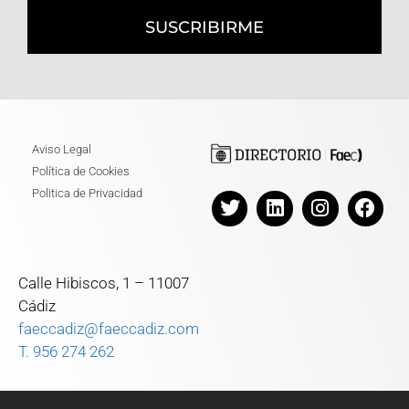
SUSCRIBIRME
Aviso Legal
Política de Cookies
Politica de Privacidad
Calle Hibiscos, 1 – 11007
Cádiz
faeccadiz@faeccadiz.com
T. 956 274 262