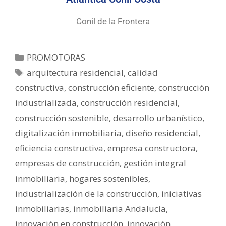
Conil de la Frontera
PROMOTORAS
arquitectura residencial
,
calidad
constructiva
,
construcción eficiente
,
construcción
industrializada
,
construcción residencial
,
construcción sostenible
,
desarrollo urbanístico
,
digitalización inmobiliaria
,
diseño residencial
,
eficiencia constructiva
,
empresa constructora
,
empresas de construcción
,
gestión integral
inmobiliaria
,
hogares sostenibles
,
industrialización de la construcción
,
iniciativas
inmobiliarias
,
inmobiliaria Andalucía
,
innovación en construcción
,
innovación