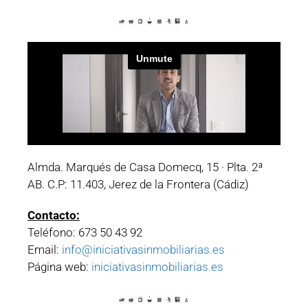
Almda. Marqués de Casa Domecq, 15 · Plta. 2ª
AB. C.P: 11.403, Jerez de la Frontera (Cádiz)
Contacto:
Teléfono: 673 50 43 92
Email:
info@iniciativasinmobiliarias.es
Página web:
iniciativasinmobiliarias.es