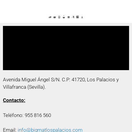
Avenida Miguel Ángel S/N. C.P: 41720, Los Palacios y
Villafranca (Sevilla).
Contacto:
Teléfono: 955 816 560
Email:
info@bigmatlospalacios.com