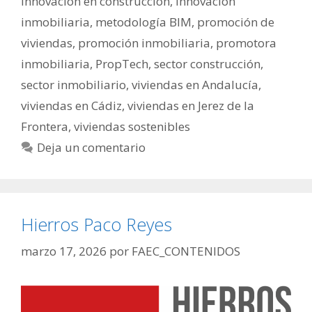
innovación en construcción
,
innovación
inmobiliaria
,
metodología BIM
,
promoción de
viviendas
,
promoción inmobiliaria
,
promotora
inmobiliaria
,
PropTech
,
sector construcción
,
sector inmobiliario
,
viviendas en Andalucía
,
viviendas en Cádiz
,
viviendas en Jerez de la
Frontera
,
viviendas sostenibles
Deja un comentario
Hierros Paco Reyes
marzo 17, 2026
por
FAEC_CONTENIDOS