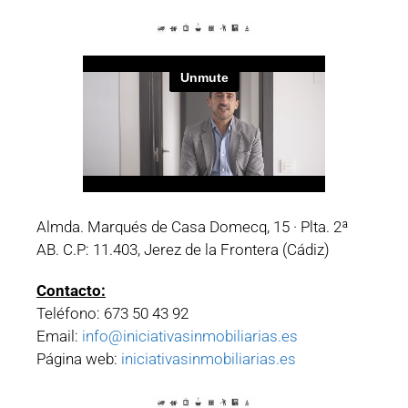
Almda. Marqués de Casa Domecq, 15 · Plta. 2ª
AB. C.P: 11.403, Jerez de la Frontera (Cádiz)
Contacto:
Teléfono: 673 50 43 92
Email:
info@iniciativasinmobiliarias.es
Página web:
iniciativasinmobiliarias.es