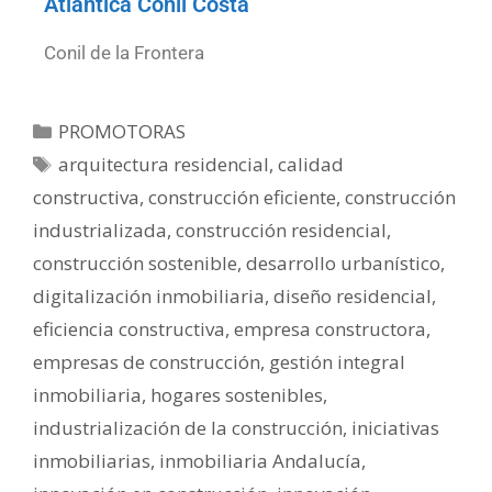
Atlántica Conil Costa
Conil de la Frontera
PROMOTORAS
arquitectura residencial
,
calidad
constructiva
,
construcción eficiente
,
construcción
industrializada
,
construcción residencial
,
construcción sostenible
,
desarrollo urbanístico
,
digitalización inmobiliaria
,
diseño residencial
,
eficiencia constructiva
,
empresa constructora
,
empresas de construcción
,
gestión integral
inmobiliaria
,
hogares sostenibles
,
industrialización de la construcción
,
iniciativas
inmobiliarias
,
inmobiliaria Andalucía
,