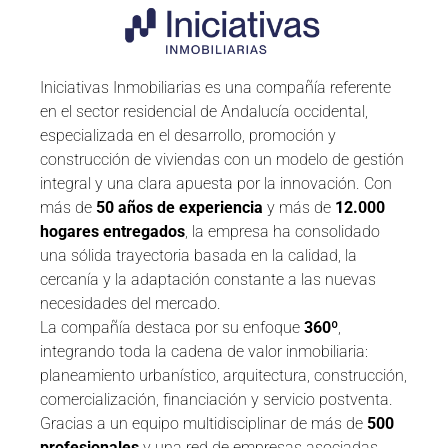
Iniciativas Inmobiliarias es una compañía referente
en el sector residencial de Andalucía occidental,
especializada en el desarrollo, promoción y
construcción de viviendas con un modelo de gestión
integral y una clara apuesta por la innovación. Con
más de
50 años de experiencia
y más de
12.000
hogares entregados
, la empresa ha consolidado
una sólida trayectoria basada en la calidad, la
cercanía y la adaptación constante a las nuevas
necesidades del mercado.
La compañía destaca por su enfoque
360º
,
integrando toda la cadena de valor inmobiliaria:
planeamiento urbanístico, arquitectura, construcción,
comercialización, financiación y servicio postventa.
Gracias a un equipo multidisciplinar de más de
500
profesionales
y una red de empresas asociadas,