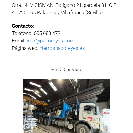
Ctra. N-IV, CISMAN, Polígono 21, parcela 31. C.P:
41.720 Los Palacios y Villafranca (Sevilla)
Contacto:
Teléfono: 605 683 472
Email:
info@pacoreyes.com
Página web:
hierrospacoreyes.es