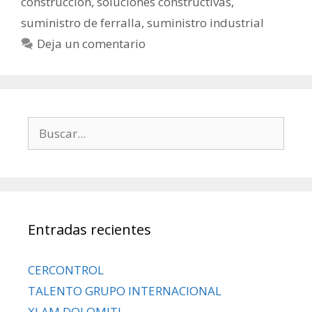
construcción
,
soluciones constructivas
,
suministro de ferralla
,
suministro industrial
Deja un comentario
Entradas recientes
CERCONTROL
TALENTO GRUPO INTERNACIONAL
XLAM DOLOMITI