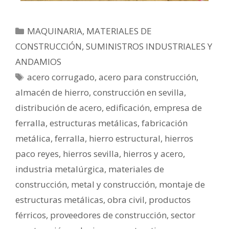
MAQUINARIA, MATERIALES DE
CONSTRUCCIÓN, SUMINISTROS INDUSTRIALES Y
ANDAMIOS
acero corrugado
,
acero para construcción
,
almacén de hierro
,
construcción en sevilla
,
distribución de acero
,
edificación
,
empresa de
ferralla
,
estructuras metálicas
,
fabricación
metálica
,
ferralla
,
hierro estructural
,
hierros
paco reyes
,
hierros sevilla
,
hierros y acero
,
industria metalúrgica
,
materiales de
construcción
,
metal y construcción
,
montaje de
estructuras metálicas
,
obra civil
,
productos
férricos
,
proveedores de construcción
,
sector