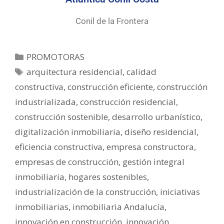
Conil de la Frontera
PROMOTORAS
arquitectura residencial
,
calidad
constructiva
,
construcción eficiente
,
construcción
industrializada
,
construcción residencial
,
construcción sostenible
,
desarrollo urbanístico
,
digitalización inmobiliaria
,
diseño residencial
,
eficiencia constructiva
,
empresa constructora
,
empresas de construcción
,
gestión integral
inmobiliaria
,
hogares sostenibles
,
industrialización de la construcción
,
iniciativas
inmobiliarias
,
inmobiliaria Andalucía
,
innovación en construcción
,
innovación