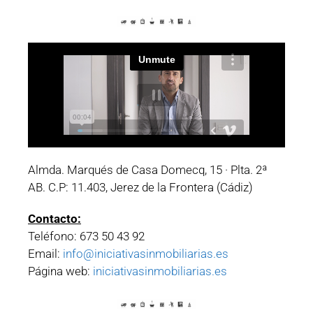
Almda. Marqués de Casa Domecq, 15 · Plta. 2ª
AB. C.P: 11.403, Jerez de la Frontera (Cádiz)
Contacto:
Teléfono: 673 50 43 92
Email:
info@iniciativasinmobiliarias.es
Página web:
iniciativasinmobiliarias.es