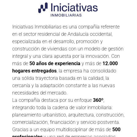
Iniciativas Inmobiliarias es una compañía referente
en el sector residencial de Andalucía occidental,
especializada en el desarrollo, promoción y
construcción de viviendas con un modelo de gestión
integral y una clara apuesta por la innovación. Con
más de
50 años de experiencia
y más de
12.000
hogares entregados
, la empresa ha consolidado
una sólida trayectoria basada en la calidad, la
cercanía y la adaptación constante a las nuevas
necesidades del mercado.
La compañía destaca por su enfoque
360º
,
integrando toda la cadena de valor inmobiliaria:
planeamiento urbanístico, arquitectura, construcción,
comercialización, financiación y servicio postventa.
Gracias a un equipo multidisciplinar de más de
500
profesionales
y una red de empresas asociadas,