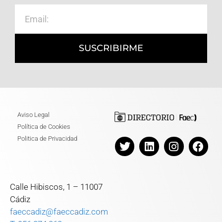
SUSCRIBIRME
Aviso Legal
Política de Cookies
Politica de Privacidad
Calle Hibiscos, 1 – 11007
Cádiz
faeccadiz@faeccadiz.com