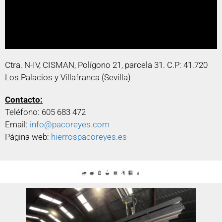
Ctra. N-IV, CISMAN, Polígono 21, parcela 31. C.P: 41.720
Los Palacios y Villafranca (Sevilla)
Contacto:
Teléfono: 605 683 472
Email:
info@pacoreyes.com
Página web:
hierrospacoreyes.es