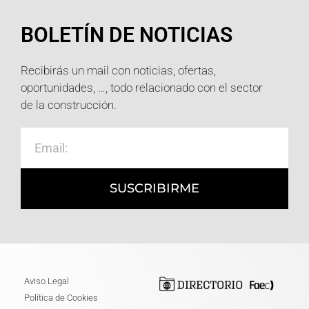
BOLETÍN DE NOTICIAS
Recibirás un mail con noticias, ofertas,
oportunidades, …, todo relacionado con el sector
de la construcción.
SUSCRIBIRME
Aviso Legal
Política de Cookies