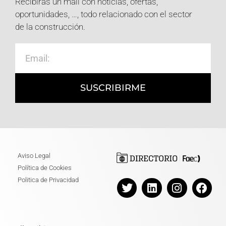
Recibirás un mail con noticias, ofertas,
oportunidades, …, todo relacionado con el sector
de la construcción.
SUSCRIBIRME
Aviso Legal
Política de Cookies
Politica de Privacidad