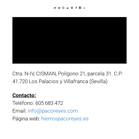
Ctra. N-IV, CISMAN, Polígono 21, parcela 31. C.P:
41.720 Los Palacios y Villafranca (Sevilla)
Contacto:
Teléfono: 605 683 472
Email:
info@pacoreyes.com
Página web:
hierrospacoreyes.es