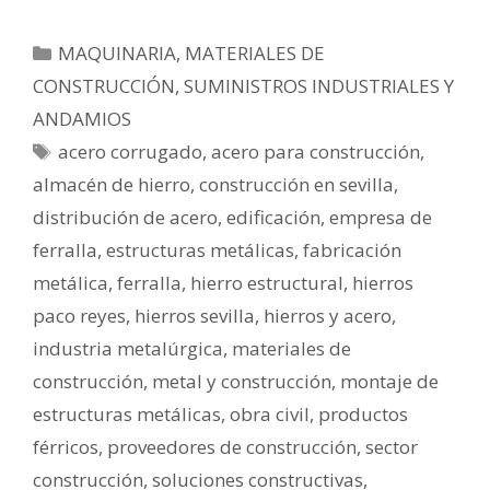
MAQUINARIA, MATERIALES DE
CONSTRUCCIÓN, SUMINISTROS INDUSTRIALES Y
ANDAMIOS
acero corrugado
,
acero para construcción
,
almacén de hierro
,
construcción en sevilla
,
distribución de acero
,
edificación
,
empresa de
ferralla
,
estructuras metálicas
,
fabricación
metálica
,
ferralla
,
hierro estructural
,
hierros
paco reyes
,
hierros sevilla
,
hierros y acero
,
industria metalúrgica
,
materiales de
construcción
,
metal y construcción
,
montaje de
estructuras metálicas
,
obra civil
,
productos
férricos
,
proveedores de construcción
,
sector
construcción
,
soluciones constructivas
,