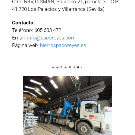
Ctra. N-IV, CISMAN, Polígono 21, parcela 31. C.P:
41.720 Los Palacios y Villafranca (Sevilla)
Contacto:
Teléfono: 605 683 472
Email:
info@pacoreyes.com
Página web:
hierrospacoreyes.es