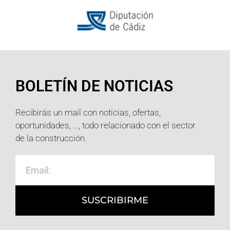
BOLETÍN DE NOTICIAS
Recibirás un mail con noticias, ofertas,
oportunidades, …, todo relacionado con el sector
de la construcción.
SUSCRIBIRME