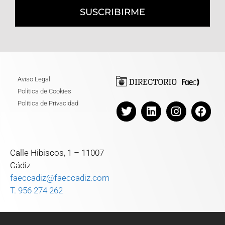
SUSCRIBIRME
Aviso Legal
Política de Cookies
Politica de Privacidad
Calle Hibiscos, 1 – 11007
Cádiz
faeccadiz@faeccadiz.com
T. 956 274 262