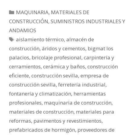
MAQUINARIA, MATERIALES DE
CONSTRUCCIÓN, SUMINISTROS INDUSTRIALES Y
ANDAMIOS
aislamiento térmico
,
almacén de
construcción
,
áridos y cementos
,
bigmat los
palacios
,
bricolaje profesional
,
carpintería y
cerramientos
,
cerámica y baños
,
construcción
eficiente
,
construcción sevilla
,
empresa de
construcción sevilla
,
ferretería industrial
,
fontanería y climatización
,
herramientas
profesionales
,
maquinaria de construcción
,
materiales de construcción
,
materiales para
reformas
,
pavimentos y revestimientos
,
prefabricados de hormigón
,
proveedores de