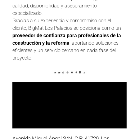
calidad, disponibilidad y asesoramiento
especializado.
Gracias a su experiencia y compromiso con el
cliente, BigMat Los Palacios se posiciona como un
proveedor de confianza para profesionales de la
construcción y la reforma
, aportando soluciones
eficientes y un servicio cercano en cada fase del
proyecto.
Avenida Miguel Ángel S/N. C.P: 41720, Los