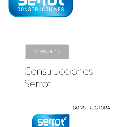
VOLVER A INICIO
Construcciones
Serrot
CONSTRUCTORA