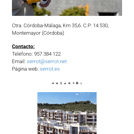
Ctra. Córdoba-Málaga, Km 35,6. C.P: 14.530,
Montemayor (Córdoba)
Contacto:
Teléfono: 957 384 122
Email:
serrot@serrot.net
Página web:
serrot.es