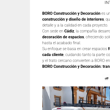
IN
BORO Construcción y Decoración
es un
construcción y diseño de interiores
, q
detalle y a la calidad en cada proyecto.
Con sede en
Cádiz
, la compañía desarr
decoración de espacios
, ofreciendo s
hasta el acabado final.
Su enfoque se basa en crear espacios
f
cada cliente
, cuidando tanto la parte c
y el trato cercano convierten a BORO en 
BORO Construcción y Decoración: tra