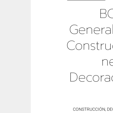
B
Genera
Constru
N
Decora
CONSTRUCCIÓN, DE