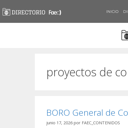
INICIO
DI
proyectos de co
BORO General de Co
junio 17, 2026
por
FAEC_CONTENIDOS