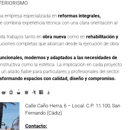
TERIORISMO
a empresa especializada en
reformas integrales,
ue combina experiencia técnica con una clara orientación al
olla trabajos tanto en
obra nueva
como en
rehabilitación y
oluciones completas que abarcan desde la ejecución de obra
uncionales, modernos y adaptados a las necesidades de
onstructiva como la estética. La implicación en cada proyecto
un aliado fiable para particulares y profesionales del sector.
nsformando espacios con calidad, diseño y compromiso.
Calle Caño Herra, 6 – Local. C.P: 11.100, San
Fernando (Cádiz)
Contacto: