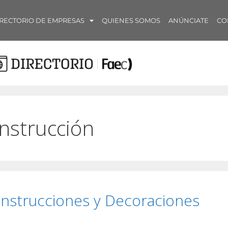
RECTORIO DE EMPRESAS
QUIENES SOMOS
ANÚNCIATE
CO
nstrucción
nstrucciones y Decoraciones