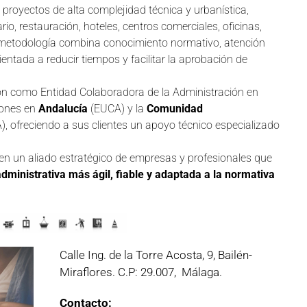
proyectos de alta complejidad técnica y urbanística,
o, restauración, hoteles, centros comerciales, oficinas,
u metodología combina conocimiento normativo, atención
ientada a reducir tiempos y facilitar la aprobación de
ión como Entidad Colaboradora de la Administración en
iones en
Andalucía
(EUCA) y la
Comunidad
 ofreciendo a sus clientes un apoyo técnico especializado
n un aliado estratégico de empresas y profesionales que
administrativa más ágil, fiable y adaptada a la normativa
Calle Ing. de la Torre Acosta, 9,
Bailén-
Miraflores. C.P: 29.007, Málaga.
Contacto: