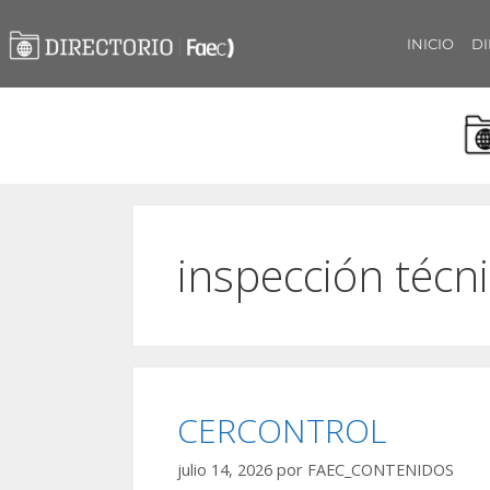
INICIO
DI
inspección técn
CERCONTROL
julio 14, 2026
por
FAEC_CONTENIDOS