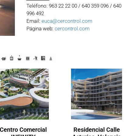
Teléfono: 963 22 22 00 / 640 359 096 / 640
996 492
Email:
euca@cercontrol.com
Página web:
cercontrol.com
Centro Comercial
Residencial Calle