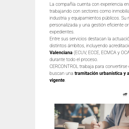
La compañía cuenta con experiencia en 
trabajando con sectores como inmobiliari
industria y equipamientos públicos. S
personalizada y una gestión eficiente or
expedientes.
Entre sus servicios destacan la actuac
distintos ámbitos, incluyendo acreditac
Valenciana
(ECUV, ECCE, ECMCA y OCA),
durante todo el proceso.
CERCONTROL trabaja para convertirse e
buscan una
tramitación urbanística y 
vigente
.