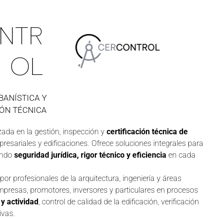
NTR
OL
BANÍSTICA Y
IÓN TÉCNICA
zada en la gestión, inspección y
certificación técnica de
presariales y edificaciones. Ofrece soluciones integrales para
tando
seguridad jurídica, rigor técnico y eficiencia
en cada
or profesionales de la arquitectura, ingeniería y áreas
esas, promotores, inversores y particulares en procesos
 y actividad
, control de calidad de la edificación, verificación
ivas.