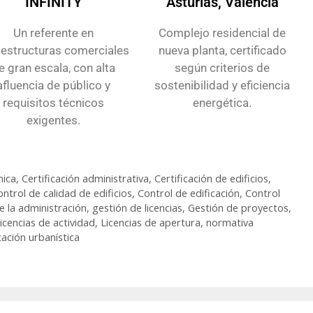
INFINITY
Asturias, Valencia
Un referente en
Complejo residencial de
aestructuras comerciales
nueva planta, certificado
e gran escala, con alta
según criterios de
afluencia de público y
sostenibilidad y eficiencia
requisitos técnicos
energética.
exigentes.
nica
,
Certificación administrativa
,
Certificación de edificios
,
ontrol de calidad de edificios
,
Control de edificación
,
Control
 la administración
,
gestión de licencias
,
Gestión de proyectos
,
icencias de actividad
,
Licencias de apertura
,
normativa
ación urbanística