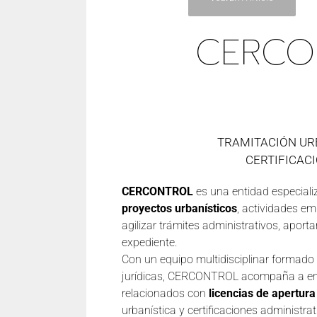
CERCO
TRAMITACIÓN UR
CERTIFICAC
CERCONTROL
es una entidad especiali
proyectos urbanísticos
, actividades em
agilizar trámites administrativos, apor
expediente.
Con un equipo multidisciplinar formado p
jurídicas, CERCONTROL acompaña a empr
relacionados con
licencias de apertura
urbanística y certificaciones administrat