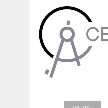
VOLVER A INICIO