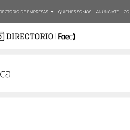
RECTORIO DE EMPRESAS
QUIENES SOMOS
ANÚNCIATE
CO
ica