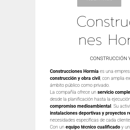
Constru
Nes Ho
CONSTRUCCIÓN Y
Construcciones Hormia
es una empresa
construcción y obra civil
, con amplia ex
ámbito público como privado.
La compañía ofrece un
servicio compl
desde la planificación hasta la ejecuci
compromiso medioambiental
. Su acti
instalaciones deportivas y proyectos r
necesidades específicas de cada cliente
Con un
equipo técnico cualificado
y un