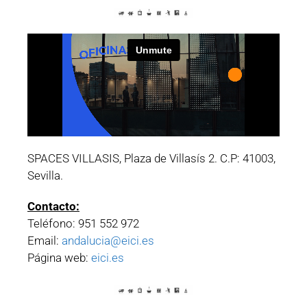
SPACES VILLASIS, Plaza de Villasís 2. C.P: 41003,
Sevilla.
Contacto:
Teléfono: 951 552 972
Email:
andalucia@eici.es
Página web:
eici.es