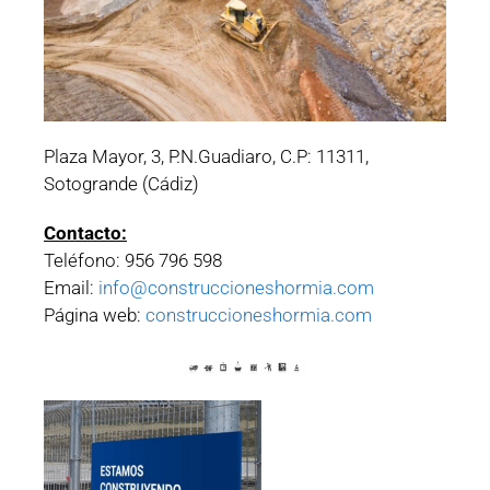
Plaza Mayor, 3, P.N.Guadiaro, C.P: 11311,
Sotogrande (Cádiz)
Contacto:
Teléfono: 956 796 598
Email:
info@construccioneshormia.com
Página web:
construccioneshormia.com