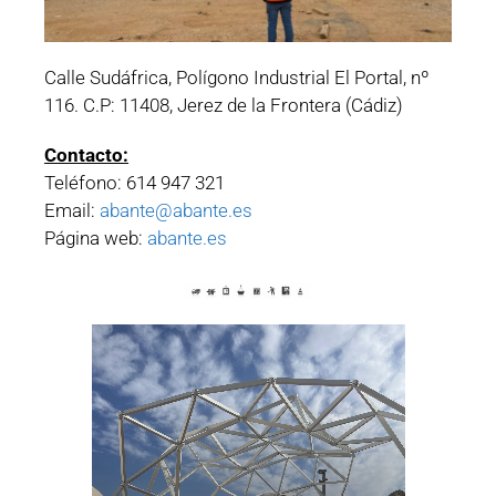
Calle Sudáfrica, Polígono Industrial El Portal, nº
116. C.P: 11408, Jerez de la Frontera (Cádiz)
Contacto:
Teléfono:
614 947 321
Email:
abante@abante.es
Página web:
abante.es