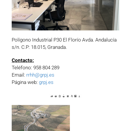
Polígono Industrial P30 El Florío Avda. Andalucía
s/n. C.P: 18.015, Granada.
Contacto:
Teléfono: 958 804 289
Email:
rrhh@grpj.es
Página web:
grpj.es