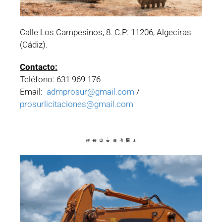
Calle Los Campesinos, 8. C.P: 11206, Algeciras
(Cádiz).
Contacto:
Teléfono: 631 969 176
Email:
admprosur@gmail.com
/
prosurlicitaciones@gmail.com