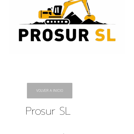
VOLVER A INICIO
Prosur SL