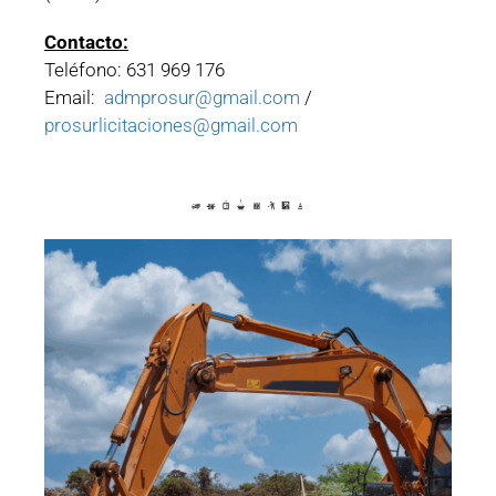
Contacto:
Teléfono: 631 969 176
Email:
admprosur@gmail.com
/
prosurlicitaciones@gmail.com