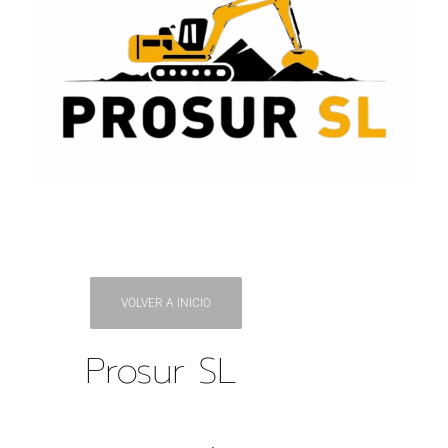
VOLVER A INICIO
Prosur SL