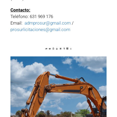
Contacto:
Teléfono: 631 969 176
Email:
admprosur@gmail.com
/
prosurlicitaciones@gmail.com