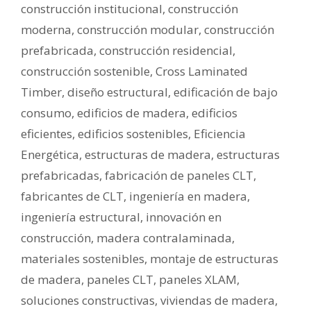
construcción institucional
,
construcción
moderna
,
construcción modular
,
construcción
prefabricada
,
construcción residencial
,
construcción sostenible
,
Cross Laminated
Timber
,
diseño estructural
,
edificación de bajo
consumo
,
edificios de madera
,
edificios
eficientes
,
edificios sostenibles
,
Eficiencia
Energética
,
estructuras de madera
,
estructuras
prefabricadas
,
fabricación de paneles CLT
,
fabricantes de CLT
,
ingeniería en madera
,
ingeniería estructural
,
innovación en
construcción
,
madera contralaminada
,
materiales sostenibles
,
montaje de estructuras
de madera
,
paneles CLT
,
paneles XLAM
,
soluciones constructivas
,
viviendas de madera
,