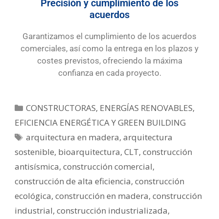
Precisión y cumplimiento de los
acuerdos
Garantizamos el cumplimiento de los acuerdos
comerciales, así como la entrega en los plazos y
costes previstos, ofreciendo la máxima
confianza en cada proyecto.
CONSTRUCTORAS
,
ENERGÍAS RENOVABLES,
EFICIENCIA ENERGÉTICA Y GREEN BUILDING
arquitectura en madera
,
arquitectura
sostenible
,
bioarquitectura
,
CLT
,
construcción
antisísmica
,
construcción comercial
,
construcción de alta eficiencia
,
construcción
ecológica
,
construcción en madera
,
construcción
industrial
,
construcción industrializada
,