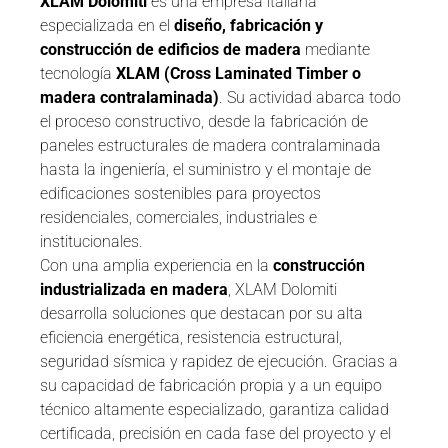
XLAM Dolomiti
es una empresa italiana
especializada en el
diseño, fabricación y
construcción de edificios de madera
mediante
tecnología
XLAM (Cross Laminated Timber o
madera contralaminada)
. Su actividad abarca todo
el proceso constructivo, desde la fabricación de
paneles estructurales de madera contralaminada
hasta la ingeniería, el suministro y el montaje de
edificaciones sostenibles para proyectos
residenciales, comerciales, industriales e
institucionales.
Con una amplia experiencia en la
construcción
industrializada en madera
, XLAM Dolomiti
desarrolla soluciones que destacan por su alta
eficiencia energética, resistencia estructural,
seguridad sísmica y rapidez de ejecución. Gracias a
su capacidad de fabricación propia y a un equipo
técnico altamente especializado, garantiza calidad
certificada, precisión en cada fase del proyecto y el