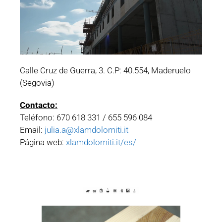
Calle Cruz de Guerra, 3. C.P: 40.554, Maderuelo
(Segovia)
Contacto:
Teléfono: 670 618 331 / 655 596 084
Email:
julia.a@xlamdolomiti.it
Página web:
xlamdolomiti.it/es/