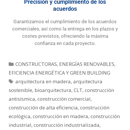
Precisión y cumplimiento de los
acuerdos
Garantizamos el cumplimiento de los acuerdos
comerciales, así como la entrega en los plazos y
costes previstos, ofreciendo la máxima
confianza en cada proyecto.
CONSTRUCTORAS
,
ENERGÍAS RENOVABLES,
EFICIENCIA ENERGÉTICA Y GREEN BUILDING
arquitectura en madera
,
arquitectura
sostenible
,
bioarquitectura
,
CLT
,
construcción
antisísmica
,
construcción comercial
,
construcción de alta eficiencia
,
construcción
ecológica
,
construcción en madera
,
construcción
industrial
,
construcción industrializada
,