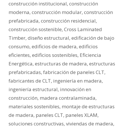
construcción institucional
,
construcción
moderna
,
construcción modular
,
construcción
prefabricada
,
construcción residencial
,
construcción sostenible
,
Cross Laminated
Timber
,
diseño estructural
,
edificación de bajo
consumo
,
edificios de madera
,
edificios
eficientes
,
edificios sostenibles
,
Eficiencia
Energética
,
estructuras de madera
,
estructuras
prefabricadas
,
fabricación de paneles CLT
,
fabricantes de CLT
,
ingeniería en madera
,
ingeniería estructural
,
innovación en
construcción
,
madera contralaminada
,
materiales sostenibles
,
montaje de estructuras
de madera
,
paneles CLT
,
paneles XLAM
,
soluciones constructivas
,
viviendas de madera
,