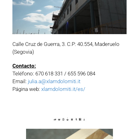
Calle Cruz de Guerra, 3. C.P: 40.554, Maderuelo
(Segovia)
Contacto:
Teléfono: 670 618 331 / 655 596 084
Email:
julia.a@xlamdolomiti.it
Página web:
xlamdolomiti.it/es/