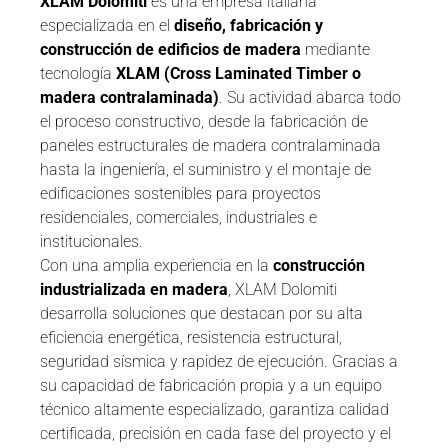
XLAM Dolomiti
es una empresa italiana
especializada en el
diseño, fabricación y
construcción de edificios de madera
mediante
tecnología
XLAM (Cross Laminated Timber o
madera contralaminada)
. Su actividad abarca todo
el proceso constructivo, desde la fabricación de
paneles estructurales de madera contralaminada
hasta la ingeniería, el suministro y el montaje de
edificaciones sostenibles para proyectos
residenciales, comerciales, industriales e
institucionales.
Con una amplia experiencia en la
construcción
industrializada en madera
, XLAM Dolomiti
desarrolla soluciones que destacan por su alta
eficiencia energética, resistencia estructural,
seguridad sísmica y rapidez de ejecución. Gracias a
su capacidad de fabricación propia y a un equipo
técnico altamente especializado, garantiza calidad
certificada, precisión en cada fase del proyecto y el