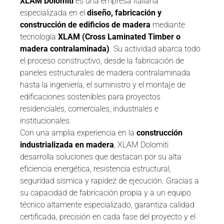
XLAM Dolomiti
es una empresa italiana
especializada en el
diseño, fabricación y
construcción de edificios de madera
mediante
tecnología
XLAM (Cross Laminated Timber o
madera contralaminada)
. Su actividad abarca todo
el proceso constructivo, desde la fabricación de
paneles estructurales de madera contralaminada
hasta la ingeniería, el suministro y el montaje de
edificaciones sostenibles para proyectos
residenciales, comerciales, industriales e
institucionales.
Con una amplia experiencia en la
construcción
industrializada en madera
, XLAM Dolomiti
desarrolla soluciones que destacan por su alta
eficiencia energética, resistencia estructural,
seguridad sísmica y rapidez de ejecución. Gracias a
su capacidad de fabricación propia y a un equipo
técnico altamente especializado, garantiza calidad
certificada, precisión en cada fase del proyecto y el