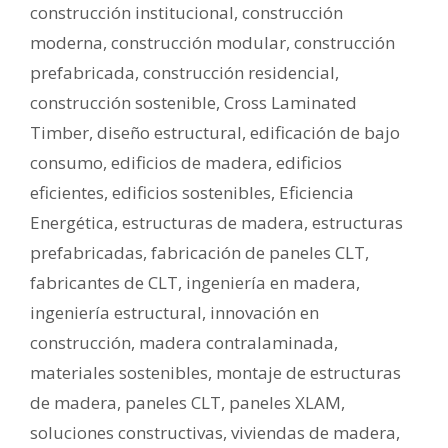
construcción institucional
,
construcción
moderna
,
construcción modular
,
construcción
prefabricada
,
construcción residencial
,
construcción sostenible
,
Cross Laminated
Timber
,
diseño estructural
,
edificación de bajo
consumo
,
edificios de madera
,
edificios
eficientes
,
edificios sostenibles
,
Eficiencia
Energética
,
estructuras de madera
,
estructuras
prefabricadas
,
fabricación de paneles CLT
,
fabricantes de CLT
,
ingeniería en madera
,
ingeniería estructural
,
innovación en
construcción
,
madera contralaminada
,
materiales sostenibles
,
montaje de estructuras
de madera
,
paneles CLT
,
paneles XLAM
,
soluciones constructivas
,
viviendas de madera
,