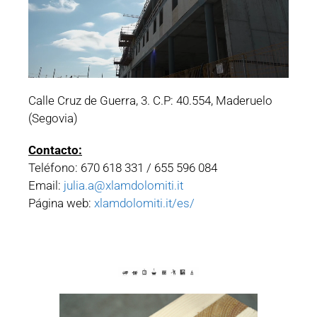
Calle Cruz de Guerra, 3. C.P: 40.554, Maderuelo
(Segovia)
Contacto:
Teléfono: 670 618 331 / 655 596 084
Email:
julia.a@xlamdolomiti.it
Página web:
xlamdolomiti.it/es/