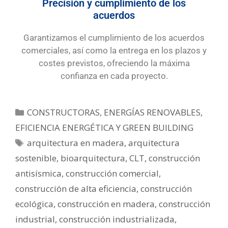
Precisión y cumplimiento de los
acuerdos
Garantizamos el cumplimiento de los acuerdos
comerciales, así como la entrega en los plazos y
costes previstos, ofreciendo la máxima
confianza en cada proyecto.
CONSTRUCTORAS
,
ENERGÍAS RENOVABLES,
EFICIENCIA ENERGÉTICA Y GREEN BUILDING
arquitectura en madera
,
arquitectura
sostenible
,
bioarquitectura
,
CLT
,
construcción
antisísmica
,
construcción comercial
,
construcción de alta eficiencia
,
construcción
ecológica
,
construcción en madera
,
construcción
industrial
,
construcción industrializada
,