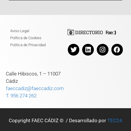
Aviso Legal
Política de Cookies
Politica de Privacidad
Calle Hibiscos, 1 – 11007
Cádiz
faeccadiz@faeccadiz.com
T. 956 274 262
Copyright FAEC CÁDIZ © / Desarrollado por
TEC24