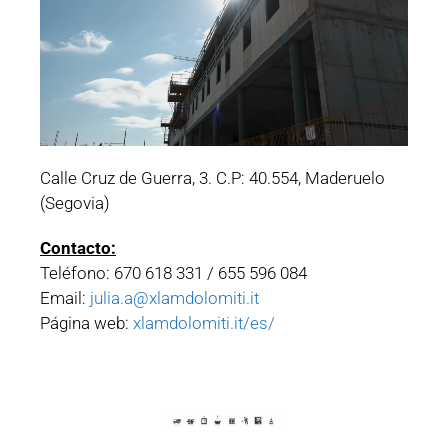
Calle Cruz de Guerra, 3. C.P: 40.554, Maderuelo
(Segovia)
Contacto:
Teléfono: 670 618 331 / 655 596 084
Email:
julia.a@xlamdolomiti.it
Página web:
xlamdolomiti.it/es/