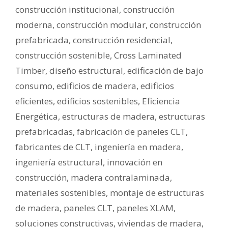
construcción institucional
,
construcción
moderna
,
construcción modular
,
construcción
prefabricada
,
construcción residencial
,
construcción sostenible
,
Cross Laminated
Timber
,
diseño estructural
,
edificación de bajo
consumo
,
edificios de madera
,
edificios
eficientes
,
edificios sostenibles
,
Eficiencia
Energética
,
estructuras de madera
,
estructuras
prefabricadas
,
fabricación de paneles CLT
,
fabricantes de CLT
,
ingeniería en madera
,
ingeniería estructural
,
innovación en
construcción
,
madera contralaminada
,
materiales sostenibles
,
montaje de estructuras
de madera
,
paneles CLT
,
paneles XLAM
,
soluciones constructivas
,
viviendas de madera
,