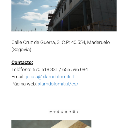
Calle Cruz de Guerra, 3. C.P: 40.554, Maderuelo
(Segovia)
Contacto:
Teléfono: 670 618 331 / 655 596 084
Email:
julia.a@xlamdolomiti.it
Página web:
xlamdolomiti.it/es/