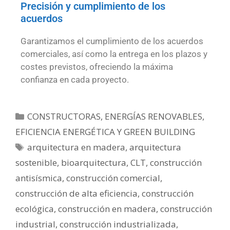
Precisión y cumplimiento de los
acuerdos
Garantizamos el cumplimiento de los acuerdos
comerciales, así como la entrega en los plazos y
costes previstos, ofreciendo la máxima
confianza en cada proyecto.
CONSTRUCTORAS
,
ENERGÍAS RENOVABLES,
EFICIENCIA ENERGÉTICA Y GREEN BUILDING
arquitectura en madera
,
arquitectura
sostenible
,
bioarquitectura
,
CLT
,
construcción
antisísmica
,
construcción comercial
,
construcción de alta eficiencia
,
construcción
ecológica
,
construcción en madera
,
construcción
industrial
,
construcción industrializada
,