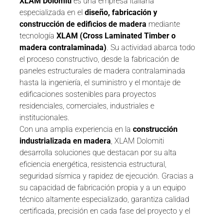
XLAM Dolomiti
es una empresa italiana
especializada en el
diseño, fabricación y
construcción de edificios de madera
mediante
tecnología
XLAM (Cross Laminated Timber o
madera contralaminada)
. Su actividad abarca todo
el proceso constructivo, desde la fabricación de
paneles estructurales de madera contralaminada
hasta la ingeniería, el suministro y el montaje de
edificaciones sostenibles para proyectos
residenciales, comerciales, industriales e
institucionales.
Con una amplia experiencia en la
construcción
industrializada en madera
, XLAM Dolomiti
desarrolla soluciones que destacan por su alta
eficiencia energética, resistencia estructural,
seguridad sísmica y rapidez de ejecución. Gracias a
su capacidad de fabricación propia y a un equipo
técnico altamente especializado, garantiza calidad
certificada, precisión en cada fase del proyecto y el