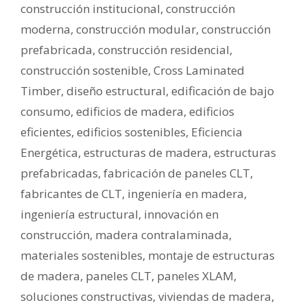
construcción institucional
,
construcción
moderna
,
construcción modular
,
construcción
prefabricada
,
construcción residencial
,
construcción sostenible
,
Cross Laminated
Timber
,
diseño estructural
,
edificación de bajo
consumo
,
edificios de madera
,
edificios
eficientes
,
edificios sostenibles
,
Eficiencia
Energética
,
estructuras de madera
,
estructuras
prefabricadas
,
fabricación de paneles CLT
,
fabricantes de CLT
,
ingeniería en madera
,
ingeniería estructural
,
innovación en
construcción
,
madera contralaminada
,
materiales sostenibles
,
montaje de estructuras
de madera
,
paneles CLT
,
paneles XLAM
,
soluciones constructivas
,
viviendas de madera
,