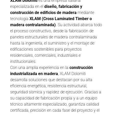
XLAM Dolomiti
es una empresa italiana
especializada en el
diseño, fabricación y
construcción de edificios de madera
mediante
tecnología
XLAM (Cross Laminated Timber o
madera contralaminada)
. Su actividad abarca todo
el proceso constructivo, desde la fabricación de
paneles estructurales de madera contralaminada
hasta la ingeniería, el suministro y el montaje de
edificaciones sostenibles para proyectos
residenciales, comerciales, industriales e
institucionales.
Con una amplia experiencia en la
construcción
industrializada en madera
, XLAM Dolomiti
desarrolla soluciones que destacan por su alta
eficiencia energética, resistencia estructural,
seguridad sísmica y rapidez de ejecución. Gracias a
su capacidad de fabricación propia y a un equipo
técnico altamente especializado, garantiza calidad
certificada, precisión en cada fase del proyecto y el