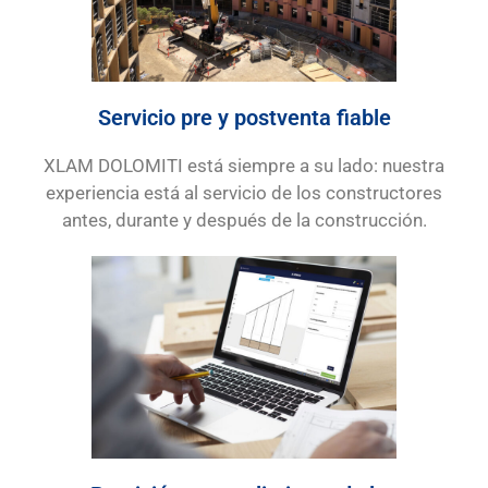
Servicio pre y postventa fiable
XLAM DOLOMITI está siempre a su lado: nuestra
experiencia está al servicio de los constructores
antes, durante y después de la construcción.