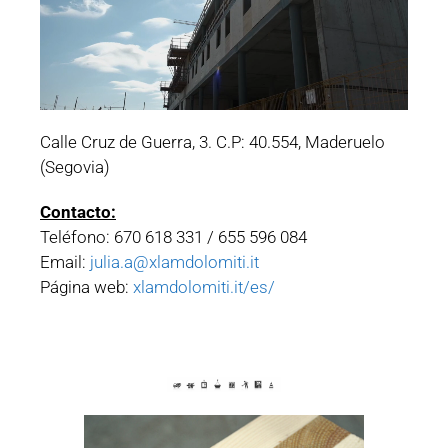
Calle Cruz de Guerra, 3. C.P: 40.554, Maderuelo
(Segovia)
Contacto:
Teléfono: 670 618 331 / 655 596 084
Email:
julia.a@xlamdolomiti.it
Página web:
xlamdolomiti.it/es/