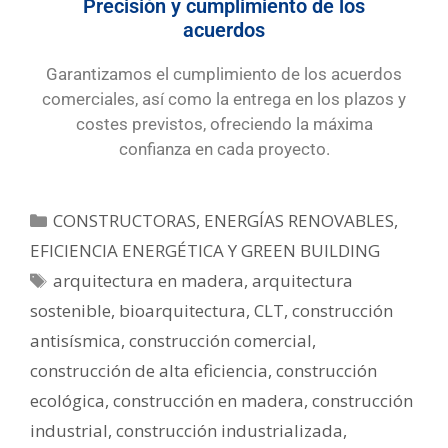
Precisión y cumplimiento de los
acuerdos
Garantizamos el cumplimiento de los acuerdos
comerciales, así como la entrega en los plazos y
costes previstos, ofreciendo la máxima
confianza en cada proyecto.
CONSTRUCTORAS
,
ENERGÍAS RENOVABLES,
EFICIENCIA ENERGÉTICA Y GREEN BUILDING
arquitectura en madera
,
arquitectura
sostenible
,
bioarquitectura
,
CLT
,
construcción
antisísmica
,
construcción comercial
,
construcción de alta eficiencia
,
construcción
ecológica
,
construcción en madera
,
construcción
industrial
,
construcción industrializada
,