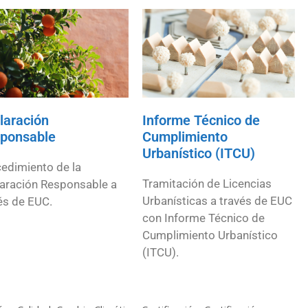
laración
Informe Técnico de
ponsable
Cumplimiento
Urbanístico (ITCU)
edimiento de la
Tramitación de Licencias
aración Responsable a
Urbanísticas a través de EUC
és de EUC.
con Informe Técnico de
Cumplimiento Urbanístico
(ITCU).