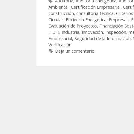
Auditoría
,
Auditoría Energética
,
Auditor
Ambiental
,
Certificación Empresarial
,
Certi
construcción
,
consultoría técnica
,
Criterio
Circular
,
Eficiencia Energética
,
Empresas
,
E
Evaluación de Proyectos
,
Financiación Sost
I+D+i
,
Industria
,
Innovación
,
Inspección
,
me
Empresarial
,
Seguridad de la Información
,
Verificación
Deja un comentario