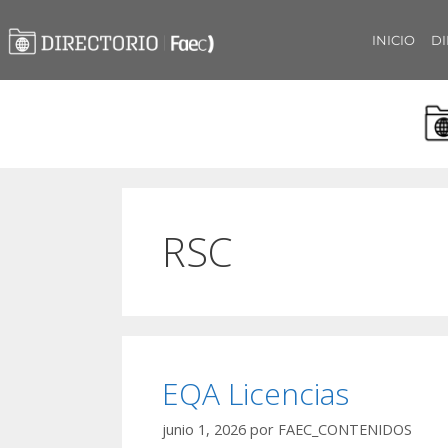
INICIO
DI
RSC
EQA Licencias
junio 1, 2026
por
FAEC_CONTENIDOS