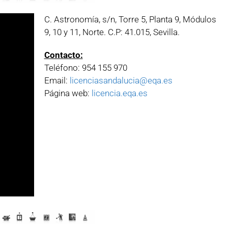
C. Astronomía, s/n, Torre 5, Planta 9, Módulos
9, 10 y 11, Norte. C.P: 41.015, Sevilla.
Contacto:
Teléfono: 954 155 970
Email:
licenciasandalucia@eqa.es
Página web:
licencia.eqa.es