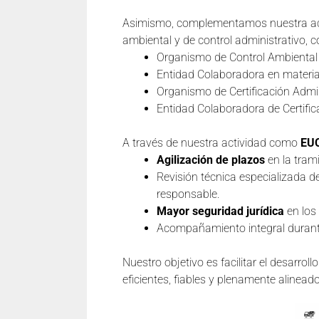
Asimismo, complementamos nuestra activ
ambiental y de control administrativo, 
Organismo de Control Ambiental
Entidad Colaboradora en materi
Organismo de Certificación Admin
Entidad Colaboradora de Certific
A través de nuestra actividad como
EU
Agilización de plazos
en la trami
Revisión técnica especializada d
responsable.
Mayor seguridad jurídica
en los
Acompañamiento integral durante
Nuestro objetivo es facilitar el desarroll
eficientes, fiables y plenamente alinead