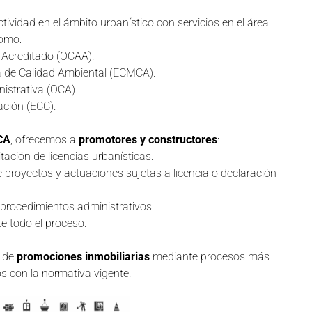
idad en el ámbito urbanístico con servicios en el área
como:
 Acreditado (OCAA).
a de Calidad Ambiental (ECMCA).
istrativa (OCA).
ación (ECC).
CA
, ofrecemos a
promotores y constructores
:
tación de licencias urbanísticas.
e proyectos y actuaciones sujetas a licencia o declaración
 procedimientos administrativos.
 todo el proceso.
o de
promociones inmobiliarias
mediante procesos más
os con la normativa vigente.