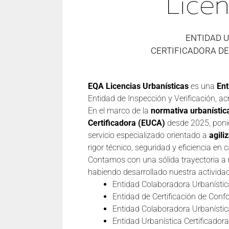
Licen
ENTIDAD 
CERTIFICADORA D
EQA Licencias Urbanísticas
es una
Ent
Entidad de Inspección y Verificación, a
En el marco de la
normativa urbanístic
Certificadora (EUCA)
desde 2025, poni
servicio especializado orientado a
agili
rigor técnico, seguridad y eficiencia en 
Contamos con una sólida trayectoria a ni
habiendo desarrollado nuestra activida
Entidad Colaboradora Urbanístic
Entidad de Certificación de Con
Entidad Colaboradora Urbanísti
Entidad Urbanística Certificado