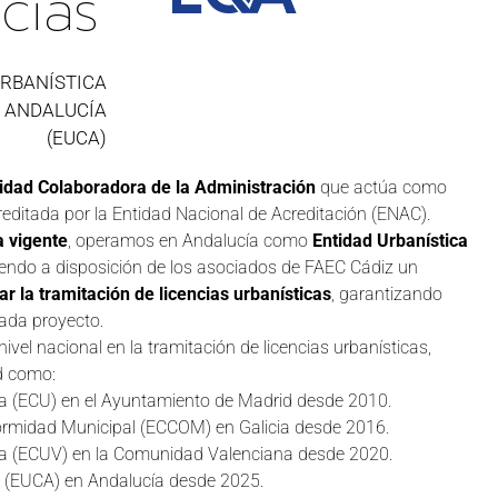
cias
URBANÍSTICA
E ANDALUCÍA
(EUCA)
idad Colaboradora de la Administración
que actúa como
creditada por la Entidad Nacional de Acreditación (ENAC).
a vigente
, operamos en Andalucía como
Entidad Urbanística
endo a disposición de los asociados de FAEC Cádiz un
zar la tramitación de licencias urbanísticas
, garantizando
cada proyecto.
vel nacional en la tramitación de licencias urbanísticas,
d como:
a (ECU) en el Ayuntamiento de Madrid desde 2010.
formidad Municipal (ECCOM) en Galicia desde 2016.
ca (ECUV) en la Comunidad Valenciana desde 2020.
ra (EUCA) en Andalucía desde 2025.