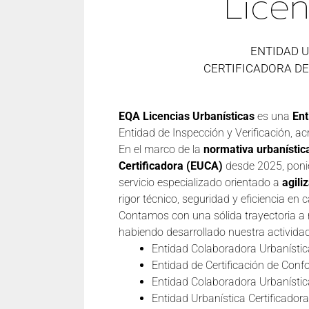
Licen
ENTIDAD 
CERTIFICADORA D
EQA Licencias Urbanísticas
es una
Ent
Entidad de Inspección y Verificación, a
En el marco de la
normativa urbanístic
Certificadora (EUCA)
desde 2025, poni
servicio especializado orientado a
agili
rigor técnico, seguridad y eficiencia en 
Contamos con una sólida trayectoria a ni
habiendo desarrollado nuestra activida
Entidad Colaboradora Urbanístic
Entidad de Certificación de Con
Entidad Colaboradora Urbanísti
Entidad Urbanística Certificado