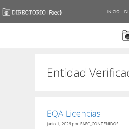
INICIO
DI
Entidad Verific
EQA Licencias
junio 1, 2026
por
FAEC_CONTENIDOS