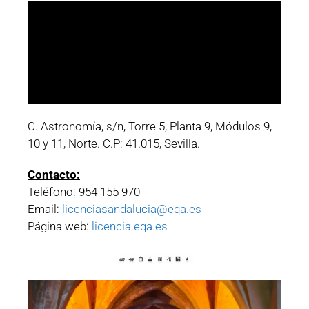
C. Astronomía, s/n, Torre 5, Planta 9, Módulos 9,
10 y 11, Norte. C.P: 41.015, Sevilla.
Contacto:
Teléfono: 954 155 970
Email:
licenciasandalucia@eqa.es
Página web:
licencia.eqa.es