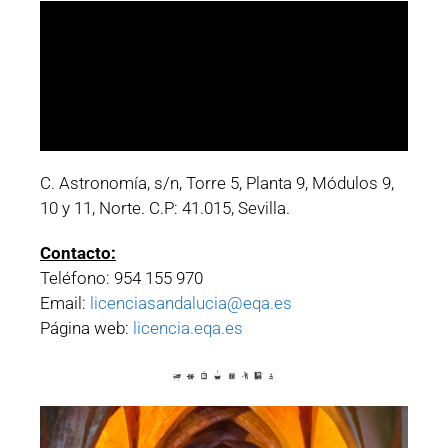
C. Astronomía, s/n, Torre 5, Planta 9, Módulos 9,
10 y 11, Norte. C.P: 41.015, Sevilla.
Contacto:
Teléfono: 954 155 970
Email:
licenciasandalucia@eqa.es
Página web:
licencia.eqa.es