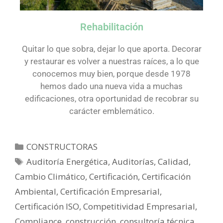
Rehabilitación
Quitar lo que sobra, dejar lo que aporta. Decorar
y restaurar es volver a nuestras raíces, a lo que
conocemos muy bien, porque desde 1978
hemos dado una nueva vida a muchas
edificaciones, otra oportunidad de recobrar su
carácter emblemático.
CONSTRUCTORAS
Auditoría Energética
,
Auditorías
,
Calidad
,
Cambio Climático
,
Certificación
,
Certificación
Ambiental
,
Certificación Empresarial
,
Certificación ISO
,
Competitividad Empresarial
,
Compliance
,
construcción
,
consultoría técnica
,