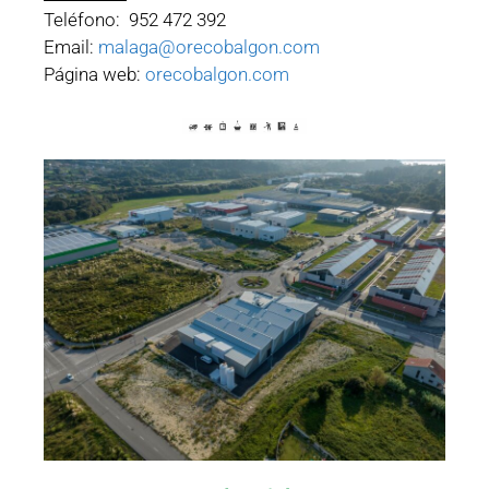
Teléfono: 952 472 392
Email:
malaga@orecobalgon.com
Página web:
orecobalgon.com