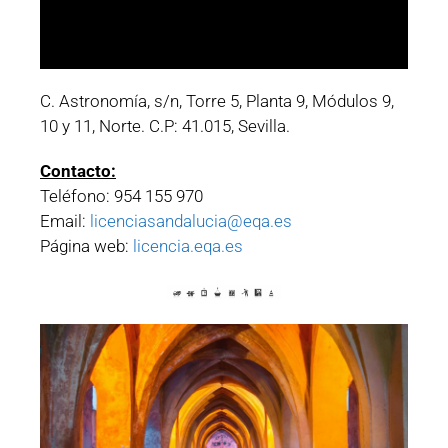
C. Astronomía, s/n, Torre 5, Planta 9, Módulos 9,
10 y 11, Norte. C.P: 41.015, Sevilla.
Contacto:
Teléfono: 954 155 970
Email:
licenciasandalucia@eqa.es
Página web:
licencia.eqa.es