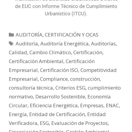
de EUC con Informe Técnico de Cumplimiento
Urbanístico (ITCU).
AUDITORÍA, CERTIFICACIÓN Y OCAS
Auditoría
,
Auditoría Energética
,
Auditorías
,
Calidad
,
Cambio Climático
,
Certificación
,
Certificación Ambiental
,
Certificación
Empresarial
,
Certificación ISO
,
Competitividad
Empresarial
,
Compliance
,
construcción
,
consultoría técnica
,
Criterios ESG
,
cumplimiento
normativo
,
Desarrollo Sostenible
,
Economía
Circular
,
Eficiencia Energética
,
Empresas
,
ENAC
,
Energía
,
Entidad de Certificación
,
Entidad
Verificadora
,
ESG
,
Evaluación de Proyectos
,
Financiación Sostenible
,
Gestión Ambiental
,