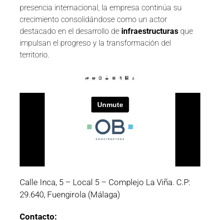
presencia internacional, la empresa continúa su
crecimiento consolidándose como un actor
destacado en el desarrollo de
infraestructuras
que
impulsan el progreso y la transformación del
territorio.
Calle Inca, 5 – Local 5 – Complejo La Viña. C.P:
29.640, Fuengirola (Málaga)
Contacto: