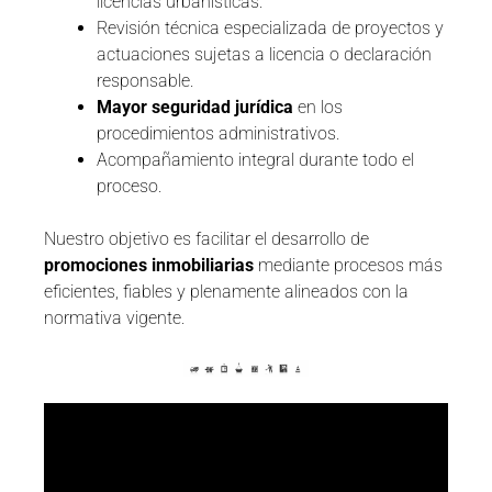
licencias urbanísticas.
Revisión técnica especializada de proyectos y
actuaciones sujetas a licencia o declaración
responsable.
Mayor seguridad jurídica
en los
procedimientos administrativos.
Acompañamiento integral durante todo el
proceso.
Nuestro objetivo es facilitar el desarrollo de
promociones inmobiliarias
mediante procesos más
eficientes, fiables y plenamente alineados con la
normativa vigente.