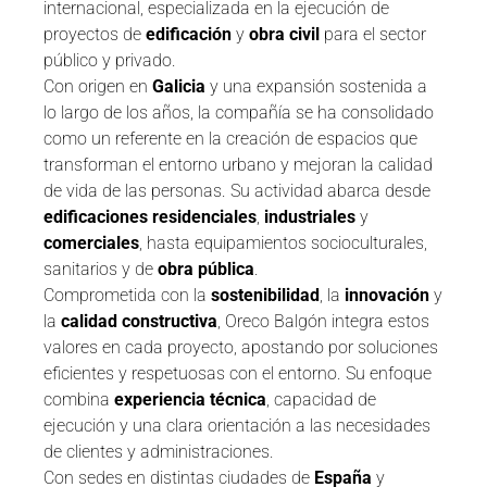
internacional, especializada en la ejecución de
proyectos de
edificación
y
obra civil
para el sector
público y privado.
Con origen en
Galicia
y una expansión sostenida a
lo largo de los años, la compañía se ha consolidado
como un referente en la creación de espacios que
transforman el entorno urbano y mejoran la calidad
de vida de las personas. Su actividad abarca desde
edificaciones residenciales
,
industriales
y
comerciales
, hasta equipamientos socioculturales,
sanitarios y de
obra pública
.
Comprometida con la
sostenibilidad
, la
innovación
y
la
calidad constructiva
, Oreco Balgón integra estos
valores en cada proyecto, apostando por soluciones
eficientes y respetuosas con el entorno. Su enfoque
combina
experiencia técnica
, capacidad de
ejecución y una clara orientación a las necesidades
de clientes y administraciones.
Con sedes en distintas ciudades de
España
y